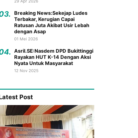
29 Apr 2026
03.
Breaking News:Sekejap Ludes
Terbakar, Kerugian Capai
Ratusan Juta Akibat Usir Lebah
dengan Asap
01 Mei 2026
04.
Asril.SE:Nasdem DPD Bukittinggi
Rayakan HUT K-14 Dengan Aksi
Nyata Untuk Masyarakat
12 Nov 2025
Latest Post