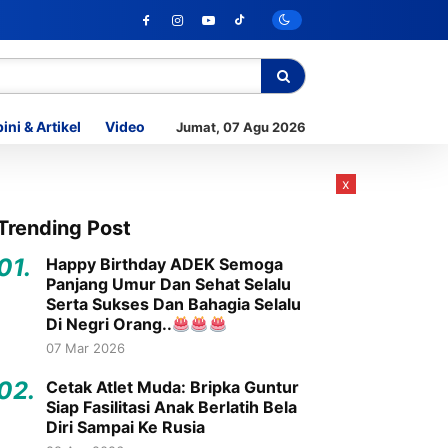
ini & Artikel
Video
Jumat, 07 Agu 2026
x
Trending Post
01.
Happy Birthday ADEK Semoga
Panjang Umur Dan Sehat Selalu
Serta Sukses Dan Bahagia Selalu
Di Negri Orang..
07 Mar 2026
02.
Cetak Atlet Muda: Bripka Guntur
Siap Fasilitasi Anak Berlatih Bela
Diri Sampai Ke Rusia