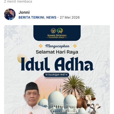
2 menit membaca
Jonni
BERITA TERKINI
,
NEWS
- 27 Mei 2026