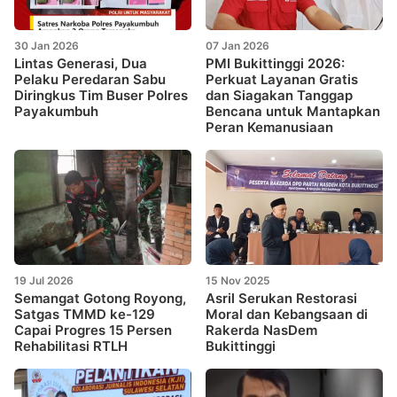
30 Jan 2026
07 Jan 2026
Lintas Generasi, Dua
PMI Bukittinggi 2026:
Pelaku Peredaran Sabu
Perkuat Layanan Gratis
Diringkus Tim Buser Polres
dan Siagakan Tanggap
Payakumbuh
Bencana untuk Mantapkan
Peran Kemanusiaan
19 Jul 2026
15 Nov 2025
Semangat Gotong Royong,
Asril Serukan Restorasi
Satgas TMMD ke-129
Moral dan Kebangsaan di
Capai Progres 15 Persen
Rakerda NasDem
Rehabilitasi RTLH
Bukittinggi