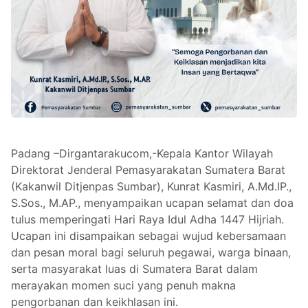
Padang –Dirgantarakucom,-Kepala Kantor Wilayah
Direktorat Jenderal Pemasyarakatan Sumatera Barat
(Kakanwil Ditjenpas Sumbar), Kunrat Kasmiri, A.Md.IP.,
S.Sos., M.AP., menyampaikan ucapan selamat dan doa
tulus memperingati Hari Raya Idul Adha 1447 Hijriah.
Ucapan ini disampaikan sebagai wujud kebersamaan
dan pesan moral bagi seluruh pegawai, warga binaan,
serta masyarakat luas di Sumatera Barat dalam
merayakan momen suci yang penuh makna
pengorbanan dan keikhlasan ini.