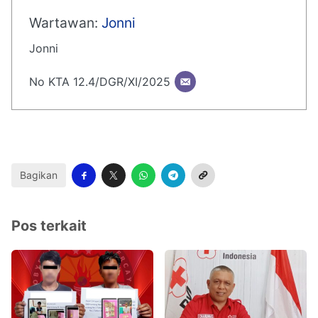
Wartawan:
Jonni
Jonni
No KTA 12.4/DGR/XI/2025
Bagikan
Pos terkait