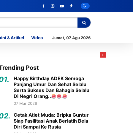
ini & Artikel
Video
Jumat, 07 Agu 2026
x
Trending Post
01.
Happy Birthday ADEK Semoga
Panjang Umur Dan Sehat Selalu
Serta Sukses Dan Bahagia Selalu
Di Negri Orang..
07 Mar 2026
02.
Cetak Atlet Muda: Bripka Guntur
Siap Fasilitasi Anak Berlatih Bela
Diri Sampai Ke Rusia