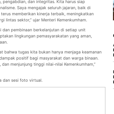
engabdian, dan integritas. Kita harus siap
lisme. Saya mengajak seluruh jajaran, baik di
terus memberikan kinerja terbaik, meningkatkan
rgi lintas sektor,” ujar Menteri Kemenkumham.
i dan pembinaan berkelanjutan di setiap unit
iptakan lingkungan pemasyarakatan yang aman,
aan.
ngat bahwa tugas kita bukan hanya menjaga keamanan
 dampak positif bagi masyarakat dan warga binaan.
i, dan menjunjung tinggi nilai-nilai Kemenkumham,”
 dan sesi foto virtual.