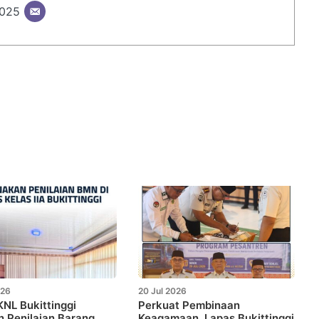
2025
026
20 Jul 2026
NL Bukittinggi
Perkuat Pembinaan
 Penilaian Barang
Keagamaan, Lapas Bukittinggi