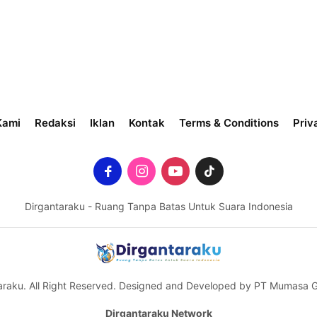
Kami
Redaksi
Iklan
Kontak
Terms & Conditions
Priv
Dirgantaraku - Ruang Tanpa Batas Untuk Suara Indonesia
araku. All Right Reserved. Designed and Developed by PT Mumasa Gr
Dirgantaraku Network