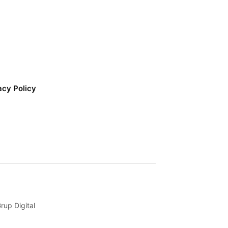
acy Policy
up Digital