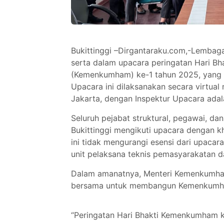
Bukittinggi –Dirgantaraku.com,-Lembaga 
serta dalam upacara peringatan Hari B
(Kemenkumham) ke-1 tahun 2025, yang 
Upacara ini dilaksanakan secara virtual
Jakarta, dengan Inspektur Upacara ada
Seluruh pejabat struktural, pegawai, d
Bukittinggi mengikuti upacara dengan k
ini tidak mengurangi esensi dari upaca
unit pelaksana teknis pemasyarakatan da
Dalam amanatnya, Menteri Kemenkumha
bersama untuk membangun Kemenkumham
“Peringatan Hari Bhakti Kemenkumham k