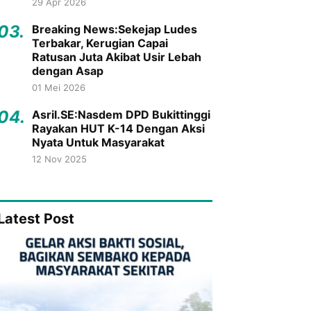
29 Apr 2026
03.
Breaking News:Sekejap Ludes
Terbakar, Kerugian Capai
Ratusan Juta Akibat Usir Lebah
dengan Asap
01 Mei 2026
04.
Asril.SE:Nasdem DPD Bukittinggi
Rayakan HUT K-14 Dengan Aksi
Nyata Untuk Masyarakat
12 Nov 2025
Latest Post