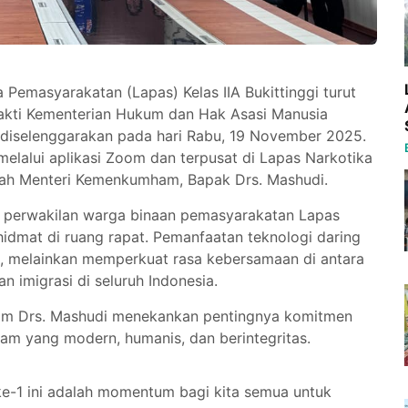
Pemasyarakatan (Lapas) Kelas IIA Bukittinggi turut
hakti Kementerian Hukum dan Hak Asasi Manusia
diselenggarakan pada hari Rabu, 19 November 2025.
 melalui aplikasi Zoom dan terpusat di Lapas Narkotika
lah Menteri Kemenkumham, Bapak Drs. Mashudi.
an perwakilan warga binaan pemasyarakatan Lapas
hidmat di ruang rapat. Pemanfaatan teknologi daring
ra, melainkan memperkuat rasa kebersamaan di antara
n imigrasi di seluruh Indonesia.
m Drs. Mashudi menekankan pentingnya komitmen
 yang modern, humanis, dan berintegritas.
e-1 ini adalah momentum bagi kita semua untuk