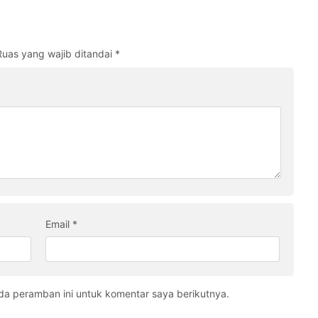
Ruas yang wajib ditandai
*
Email
*
da peramban ini untuk komentar saya berikutnya.