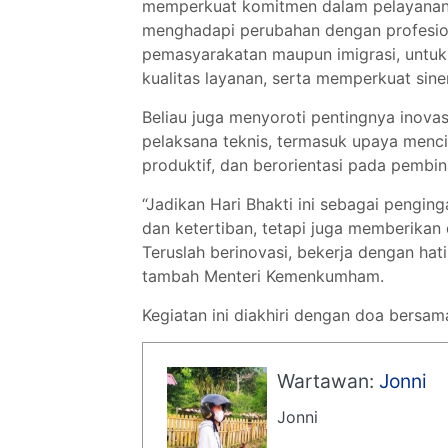
memperkuat komitmen dalam pelayanan, p
menghadapi perubahan dengan profesiona
pemasyarakatan maupun imigrasi, untuk 
kualitas layanan, serta memperkuat sine
Beliau juga menyoroti pentingnya inovas
pelaksana teknis, termasuk upaya menc
produktif, dan berorientasi pada pembin
“Jadikan Hari Bhakti ini sebagai pengi
dan ketertiban, tetapi juga memberikan
Teruslah berinovasi, bekerja dengan hat
tambah Menteri Kemenkumham.
Kegiatan ini diakhiri dengan doa bersama
Wartawan:
Jonni
Jonni