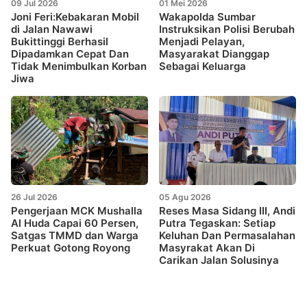
09 Jul 2026
01 Mei 2026
Joni Feri:Kebakaran Mobil
Wakapolda Sumbar
di Jalan Nawawi
Instruksikan Polisi Berubah
Bukittinggi Berhasil
Menjadi Pelayan,
Dipadamkan Cepat Dan
Masyarakat Dianggap
Tidak Menimbulkan Korban
Sebagai Keluarga
Jiwa
26 Jul 2026
05 Agu 2026
Pengerjaan MCK Mushalla
Reses Masa Sidang III, Andi
Al Huda Capai 60 Persen,
Putra Tegaskan: Setiap
Satgas TMMD dan Warga
Keluhan Dan Permasalahan
Perkuat Gotong Royong
Masyrakat Akan Di
Carikan Jalan Solusinya