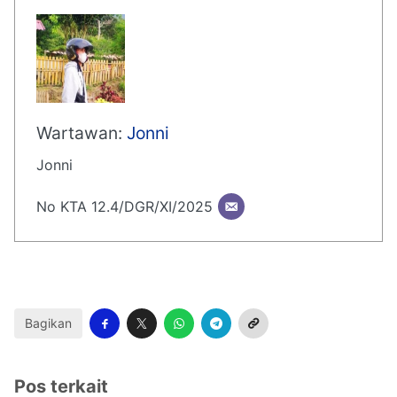
Wartawan:
Jonni
Jonni
No KTA 12.4/DGR/XI/2025
Bagikan
Pos terkait