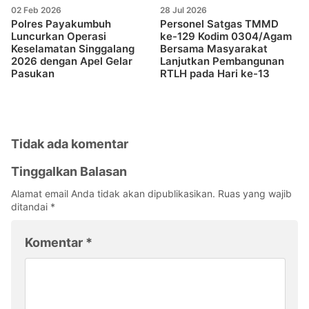
02 Feb 2026
28 Jul 2026
Polres Payakumbuh
Personel Satgas TMMD
Luncurkan Operasi
ke-129 Kodim 0304/Agam
Keselamatan Singgalang
Bersama Masyarakat
2026 dengan Apel Gelar
Lanjutkan Pembangunan
Pasukan
RTLH pada Hari ke-13
Tidak ada komentar
Tinggalkan Balasan
Alamat email Anda tidak akan dipublikasikan.
Ruas yang wajib
ditandai
*
Komentar
*