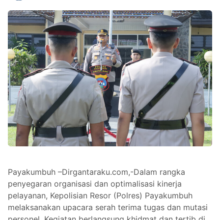
Payakumbuh –Dirgantaraku.com,-Dalam rangka
penyegaran organisasi dan optimalisasi kinerja
pelayanan, Kepolisian Resor (Polres) Payakumbuh
melaksanakan upacara serah terima tugas dan mutasi
personel. Kegiatan berlangsung khidmat dan tertib di