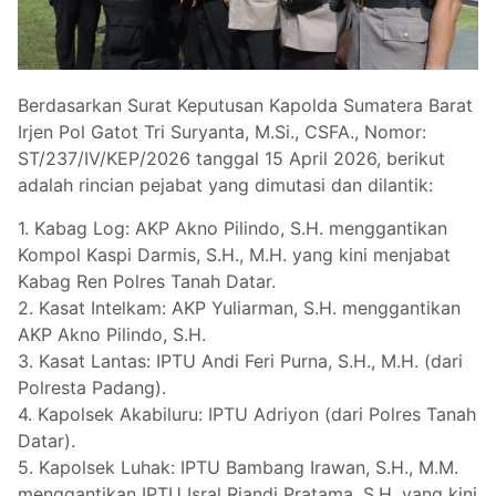
Berdasarkan Surat Keputusan Kapolda Sumatera Barat
Irjen Pol Gatot Tri Suryanta, M.Si., CSFA., Nomor:
ST/237/IV/KEP/2026 tanggal 15 April 2026, berikut
adalah rincian pejabat yang dimutasi dan dilantik:
1. Kabag Log: AKP Akno Pilindo, S.H. menggantikan
Kompol Kaspi Darmis, S.H., M.H. yang kini menjabat
Kabag Ren Polres Tanah Datar.
2. Kasat Intelkam: AKP Yuliarman, S.H. menggantikan
AKP Akno Pilindo, S.H.
3. Kasat Lantas: IPTU Andi Feri Purna, S.H., M.H. (dari
Polresta Padang).
4. Kapolsek Akabiluru: IPTU Adriyon (dari Polres Tanah
Datar).
5. Kapolsek Luhak: IPTU Bambang Irawan, S.H., M.M.
menggantikan IPTU Isral Riandi Pratama, S.H. yang kini