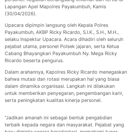
Lapangan Apel Mapolres Payakumbuh, Kamis
(30/04/2026).
Upacara dipimpin langsung oleh Kepala Polres
Payakumbuh, AKBP Ricky Ricardo, S.I.K., S.H., M.H.,
selaku Inspektur Upacara. Acara dihadiri oleh seluruh
pejabat utama, personel Polsek jajaran, serta Ketua
Cabang Bhayangkari Payakumbuh Ny. Mega Ricky
Ricardo beserta pengurus.
Dalam arahannya, Kapolres Ricky Ricardo menegaskan
bahwa mutasi dan rotasi merupakan hal yang biasa
dalam dinamika organisasi. Langkah ini dilakukan
untuk memberikan penyegaran, pengembangan karir,
serta peningkatan kualitas kinerja personel.
“Jadikan amanah ini sebagai bentuk pengabdian
terbaik kepada negara dan masyarakat. Pejabat yang
baru diminta segera beradaptasi, memahami tugas