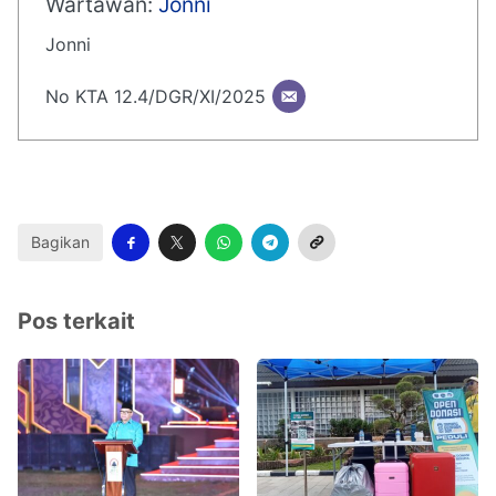
Wartawan:
Jonni
Jonni
No KTA 12.4/DGR/XI/2025
Bagikan
Pos terkait