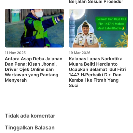
Berjalan Sesuai Prosedur
11 Nov 2025
19 Mar 2026
Antara Asap Debu Jalanan
Kalapas Lapas Narkotika
Dan Pena: Kisah Jhonni,
Muara Beliti Herdianto
Driver Ojek Online dan
Ucapkan Selamat Idul Fitri
Wartawan yang Pantang
1447 H:Perbaiki Diri Dan
Menyerah
Kembali ke Fitrah Yang
Suci
Tidak ada komentar
Tinggalkan Balasan