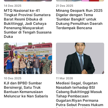
14 Des 2025
21 Des 2025
MTQ Nasional ke-41
Minang Geopark Run 2025
Tingkat Provinsi Sumatera
Digelar dengan Tema
Barat Resmi Dibuka di
‘Sumbar Bangkit’ untuk
Bukittinggi, Jadi Cahaya
Dukung Pemulihan Daerah
Penenang Masyarakat
Terdampak Bencana
Sumbar di Tengah Suasana
Duka
10 Des 2025
11 Mar 2026
KJI dan BPBD Sumbar
Mediasi Gagal, Gugatan
Bersinergi, Satu Truk
Nasabah terhadap BSI
Bantuan Kemanusiaan
Cabang Bukittinggi Masuk
Meluncur ke Nan Sabaris
Tahap Pembacaan
Gugatan:Riyan Permana
Putra Sebut Proses Hukum