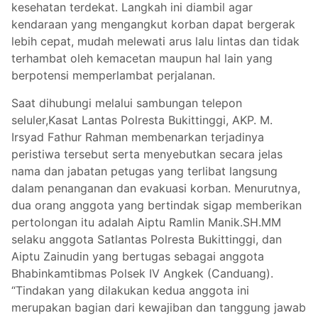
kesehatan terdekat. Langkah ini diambil agar
kendaraan yang mengangkut korban dapat bergerak
lebih cepat, mudah melewati arus lalu lintas dan tidak
terhambat oleh kemacetan maupun hal lain yang
berpotensi memperlambat perjalanan.
Saat dihubungi melalui sambungan telepon
seluler,Kasat Lantas Polresta Bukittinggi, AKP. M.
Irsyad Fathur Rahman membenarkan terjadinya
peristiwa tersebut serta menyebutkan secara jelas
nama dan jabatan petugas yang terlibat langsung
dalam penanganan dan evakuasi korban. Menurutnya,
dua orang anggota yang bertindak sigap memberikan
pertolongan itu adalah Aiptu Ramlin Manik.SH.MM
selaku anggota Satlantas Polresta Bukittinggi, dan
Aiptu Zainudin yang bertugas sebagai anggota
Bhabinkamtibmas Polsek IV Angkek (Canduang).
“Tindakan yang dilakukan kedua anggota ini
merupakan bagian dari kewajiban dan tanggung jawab