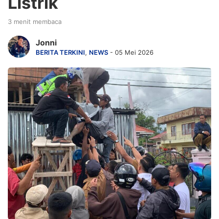
Listrik
3 menit membaca
Jonni
BERITA TERKINI
,
NEWS
- 05 Mei 2026