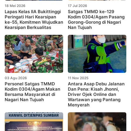
18 Mei 2026
17 Jul 2026
Lapas Kelas IIA Bukittinggi
Satgas TMMD ke-129
Peringati Hari Kearsipan
Kodim 0304/Agam Pasang
ke-55, Komitmen Wujudkan
Gorong-Gorong di Nagari
Kearsipan Berkualitas
Nan Tujuah
03 Agu 2026
11 Nov 2025
Personel Satgas TMMD
Antara Asap Debu Jalanan
Kodim 0304/Agam Makan
Dan Pena: Kisah Jhonni,
Bersama Masyarakat di
Driver Ojek Online dan
Nagari Nan Tujuah
Wartawan yang Pantang
Menyerah