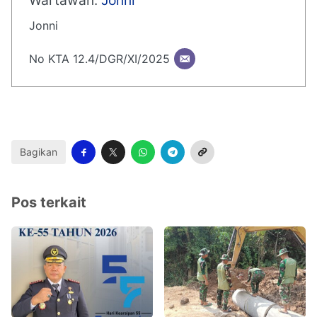
Jonni
No KTA 12.4/DGR/XI/2025
Bagikan
Pos terkait