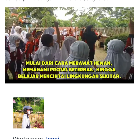
Wartawan:
Jonni