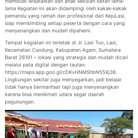
membuat wisatawan dan anak sekolah betah lama-
lama Kegiatan ini akan didampingi oleh kakak-kakak
pemandu yang ramah dan profesional dari KejuLasi,
siap membimbing setiap peserta dengan cara yang
menyenangkan dan mudah dipahami.
Tempat kegiatan ini terletak di Jl. Lasi Tuo, Lasi,
Kecamatan Candung, Kabupaten Agam, Sumatera
Barat 26191 – lokasi yang strategis dan mudah dicari
melalui peta digital dengan tautan:
https://maps.app.goo.gl/cDKxHNMShbN55Xj38.
Lingkungan sekitar juga menyegarkan, jadi belajar
tidak hanya bermanfaat tapi juga menyenangkan
karena bisa menikmati udara segar daerah
pegunungan.