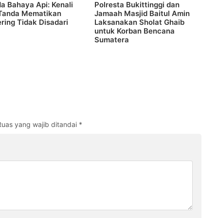
 Bahaya Api: Kenali
Polresta Bukittinggi dan
Tanda Mematikan
Jamaah Masjid Baitul Amin
ring Tidak Disadari
Laksanakan Sholat Ghaib
untuk Korban Bencana
Sumatera
Ruas yang wajib ditandai
*