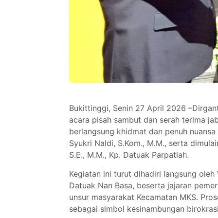
Bukittinggi, Senin 27 April 2026 –Dirga
acara pisah sambut dan serah terima j
berlangsung khidmat dan penuh nuansa 
Syukri Naldi, S.Kom., M.M., serta dimul
S.E., M.M., Kp. Datuak Parpatiah.
Kegiatan ini turut dihadiri langsung oleh
Datuak Nan Basa, beserta jajaran pemer
unsur masyarakat Kecamatan MKS. Prose
sebagai simbol kesinambungan birokras