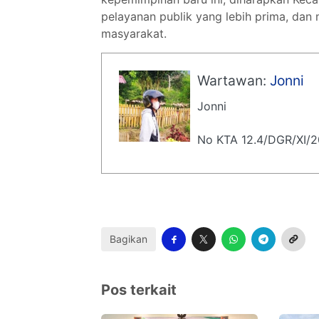
pelayanan publik yang lebih prima, da
masyarakat.
Wartawan:
Jonni
Jonni
No KTA 12.4/DGR/XI/
Bagikan
Pos terkait