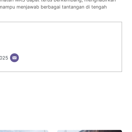
n mampu menjawab berbagai tantangan di tengah
2025