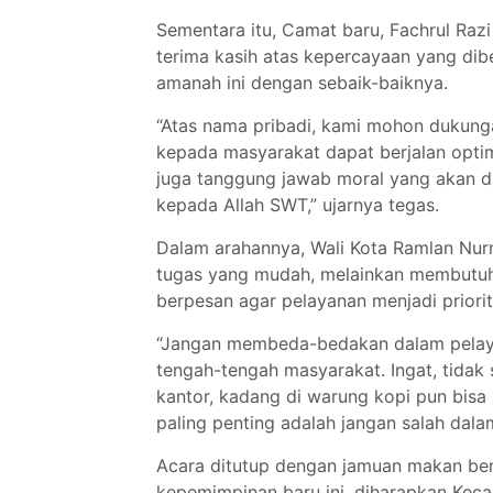
Sementara itu, Camat baru, Fachrul Raz
terima kasih atas kepercayaan yang dib
amanah ini dengan sebaik-baiknya.
“Atas nama pribadi, kami mohon dukunga
kepada masyarakat dapat berjalan optima
juga tanggung jawab moral yang akan 
kepada Allah SWT,” ujarnya tegas.
Dalam arahannya, Wali Kota Ramlan Nu
tugas yang mudah, melainkan membutuhk
berpesan agar pelayanan menjadi prio
“Jangan membeda-bedakan dalam pelaya
tengah-tengah masyarakat. Ingat, tidak 
kantor, kadang di warung kopi pun bisa
paling penting adalah jangan salah dala
Acara ditutup dengan jamuan makan ber
kepemimpinan baru ini, diharapkan Ke