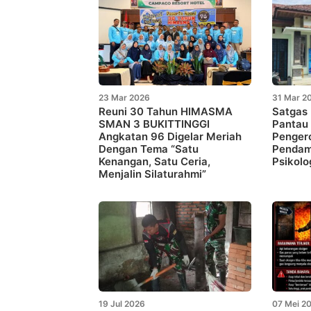
23 Mar 2026
31 Mar 2
Reuni 30 Tahun HIMASMA
Satgas 
SMAN 3 BUKITTINGGI
Pantau 
Angkatan 96 Digelar Meriah
Penger
Dengan Tema “Satu
Pendam
Kenangan, Satu Ceria,
Psikolo
Menjalin Silaturahmi”
19 Jul 2026
07 Mei 2