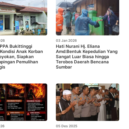
026
03 Jan 2026
PPA Bukittinggi
Hati Nurani Hj. Eliana
Kondisi Anak Korban
Amd:Bentuk Kepedulian Yang
oyokan, Siapkan
Sangat Luar Biasa hingga
pingan Pemulihan
Terobos Daerah Bencana
gis
Sumbar
026
05 Des 2025