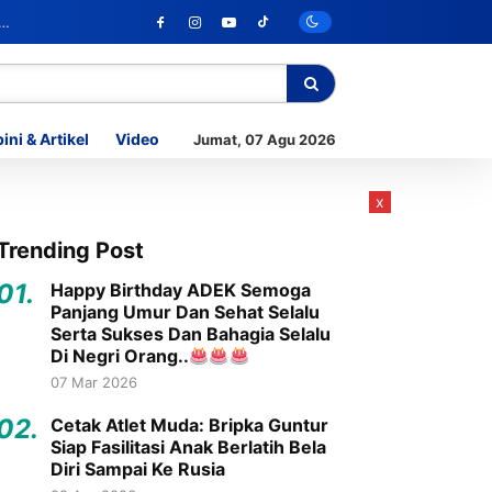
ini & Artikel
Video
Jumat, 07 Agu 2026
x
Trending Post
01.
Happy Birthday ADEK Semoga
Panjang Umur Dan Sehat Selalu
Serta Sukses Dan Bahagia Selalu
Di Negri Orang..
07 Mar 2026
02.
Cetak Atlet Muda: Bripka Guntur
Siap Fasilitasi Anak Berlatih Bela
Diri Sampai Ke Rusia