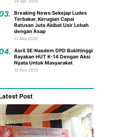
29 Apr 2026
03.
Breaking News:Sekejap Ludes
Terbakar, Kerugian Capai
Ratusan Juta Akibat Usir Lebah
dengan Asap
01 Mei 2026
04.
Asril.SE:Nasdem DPD Bukittinggi
Rayakan HUT K-14 Dengan Aksi
Nyata Untuk Masyarakat
12 Nov 2025
Latest Post