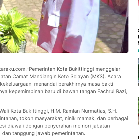
ntaraku.com,-Pemerintah Kota Bukittinggi menggelar
abatan Camat Mandiangin Koto Selayan (MKS). Acara
kekeluargaan, menandai berakhirnya masa bakti
ainya kepemimpinan baru di bawah tangan Fachrul Razi,
 Wali Kota Bukittinggi, H.M. Ramlan Nurmatias, S.H.
intahan, tokoh masyarakat, ninik mamak, dan berbagai
si diawali dengan penyerahan memori jabatan
i dan tanggung jawab pemerintahan.