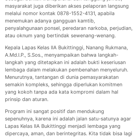
masyarakat juga diberikan akses pelaporan langsung
melalui nomor kontak 0878-1552-4131, apabila
menemukan adanya gangguan kamtib,
penyalahgunaan ponsel, peredaran narkoba, perjudian,
atau oknum yang bertindak sewenang-wenang.
Kepala Lapas Kelas IIA Bukittinggi, Nanang Rukmana,
A.Md.I.P., S.Sos., menyampaikan bahwa langkah-
langkah yang ditetapkan ini adalah bukti keseriusan
lembaga dalam melakukan pembenahan menyeluruh.
Menurutnya, tantangan di dunia pemasyarakatan
semakin kompleks, sehingga diperlukan komitmen
yang kokoh tanpa ada kata kompromi dalam hal
prinsip dan aturan.
Program ini sangat positif dan mendukung
sepenuhnya, karena ini adalah jalan satu-satunya agar
Lapas Kelas IIA Bukittinggi menjadi lembaga yang
dipercaya, aman, dan berintegritas. Kita tidak bisa lagi