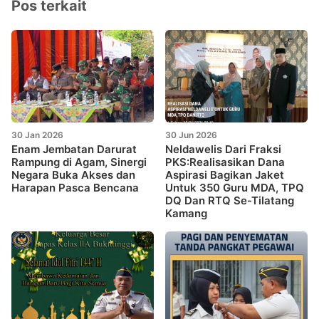
Pos terkait
30 Jan 2026
30 Jun 2026
Enam Jembatan Darurat
Neldawelis Dari Fraksi
Rampung di Agam, Sinergi
PKS:Realisasikan Dana
Negara Buka Akses dan
Aspirasi Bagikan Jaket
Harapan Pasca Bencana
Untuk 350 Guru MDA, TPQ
DQ Dan RTQ Se-Tilatang
Kamang