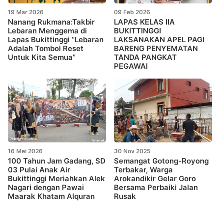
19 Mar 2026
09 Feb 2026
Nanang Rukmana:Takbir
LAPAS KELAS IIA
Lebaran Menggema di
BUKITTINGGI
Lapas Bukittinggi “Lebaran
LAKSANAKAN APEL PAGI
Adalah Tombol Reset
BARENG PENYEMATAN
Untuk Kita Semua”
TANDA PANGKAT
PEGAWAI
16 Mei 2026
30 Nov 2025
100 Tahun Jam Gadang, SD
Semangat Gotong-Royong
03 Pulai Anak Air
Terbakar, Warga
Bukittinggi Meriahkan Alek
Arokandikir Gelar Goro
Nagari dengan Pawai
Bersama Perbaiki Jalan
Maarak Khatam Alquran
Rusak