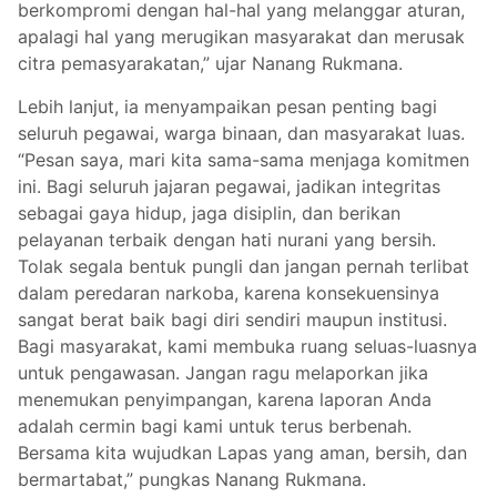
berkompromi dengan hal-hal yang melanggar aturan,
apalagi hal yang merugikan masyarakat dan merusak
citra pemasyarakatan,” ujar Nanang Rukmana.
Lebih lanjut, ia menyampaikan pesan penting bagi
seluruh pegawai, warga binaan, dan masyarakat luas.
“Pesan saya, mari kita sama-sama menjaga komitmen
ini. Bagi seluruh jajaran pegawai, jadikan integritas
sebagai gaya hidup, jaga disiplin, dan berikan
pelayanan terbaik dengan hati nurani yang bersih.
Tolak segala bentuk pungli dan jangan pernah terlibat
dalam peredaran narkoba, karena konsekuensinya
sangat berat baik bagi diri sendiri maupun institusi.
Bagi masyarakat, kami membuka ruang seluas-luasnya
untuk pengawasan. Jangan ragu melaporkan jika
menemukan penyimpangan, karena laporan Anda
adalah cermin bagi kami untuk terus berbenah.
Bersama kita wujudkan Lapas yang aman, bersih, dan
bermartabat,” pungkas Nanang Rukmana.