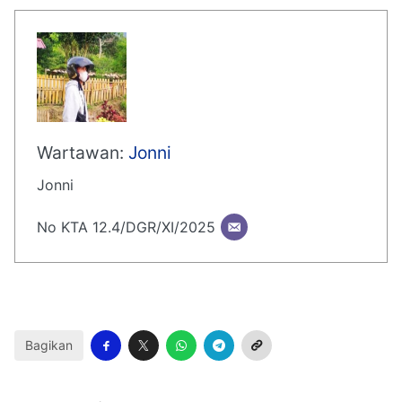
Wartawan:
Jonni
Jonni
No KTA 12.4/DGR/XI/2025
Bagikan