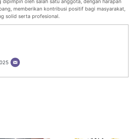
 dipimpin oleh salah satu anggota, dengan harapan
bang, memberikan kontribusi positif bagi masyarakat,
g solid serta profesional.
2025