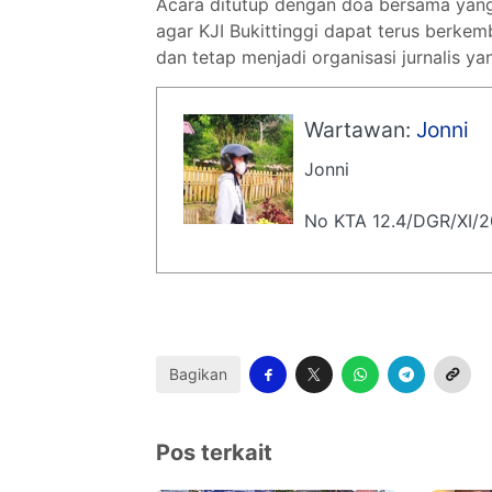
Acara ditutup dengan doa bersama yang
agar KJI Bukittinggi dapat terus berkem
dan tetap menjadi organisasi jurnalis yan
Wartawan:
Jonni
Jonni
No KTA 12.4/DGR/XI/
Bagikan
Pos terkait