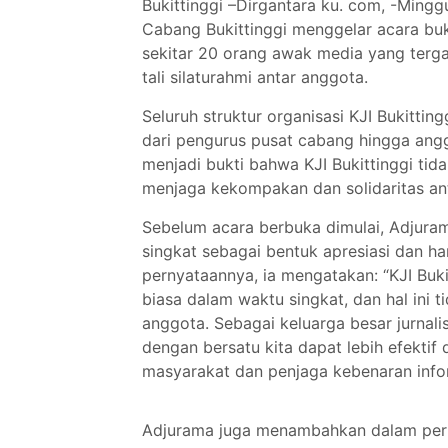
Bukittinggi –Dirgantara ku. com, -Mingg
Cabang Bukittinggi menggelar acara buk
sekitar 20 orang awak media yang terg
tali silaturahmi antar anggota.
Seluruh struktur organisasi KJI Bukittin
dari pengurus pusat cabang hingga angg
menjadi bukti bahwa KJI Bukittinggi ti
menjaga kekompakan dan solidaritas ant
Sebelum acara berbuka dimulai, Adjuram
singkat sebagai bentuk apresiasi dan 
pernyataannya, ia mengatakan: “KJI Buk
biasa dalam waktu singkat, dan hal ini t
anggota. Sebagai keluarga besar jurnalis
dengan bersatu kita dapat lebih efekti
masyarakat dan penjaga kebenaran infor
Adjurama juga menambahkan dalam perny