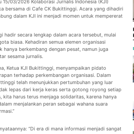
u 15/03/2026 Kolaborasi Jurnalis Indonesia (KJI)
a bersama di Cafe CK Bukittinggi. Acara yang dihadiri
abung dalam KJI ini menjadi momen untuk mempererat
ggi hadir secara lengkap dalam acara tersebut, mulai
ota biasa. Kehadiran semua elemen organisasi
dak hanya berkembang dengan pesat, namun juga
ar sesama jurnalis.
a, Ketua KJI Bukittinggi, menyampaikan pidato
harapan terhadap perkembangan organisasi. Dalam
ittinggi telah menunjukkan pertumbuhan yang luar
idak lepas dari kerja keras serta gotong royong setiap
, kita harus terus menjaga solidaritas, karena hanya
f dalam menjalankan peran sebagai wahana suara
masi.”
ataannya: “Di era di mana informasi menjadi sangat