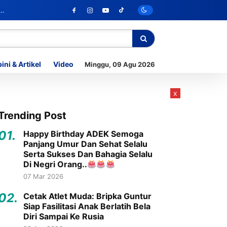
ini & Artikel
Video
Minggu, 09 Agu 2026
x
Trending Post
01.
Happy Birthday ADEK Semoga
Panjang Umur Dan Sehat Selalu
Serta Sukses Dan Bahagia Selalu
Di Negri Orang..
07 Mar 2026
02.
Cetak Atlet Muda: Bripka Guntur
Siap Fasilitasi Anak Berlatih Bela
Diri Sampai Ke Rusia