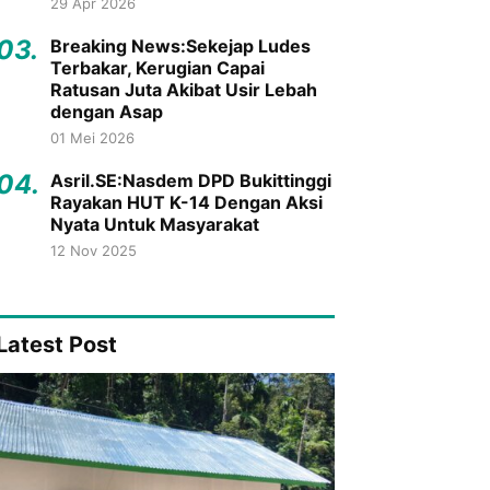
29 Apr 2026
03.
Breaking News:Sekejap Ludes
Terbakar, Kerugian Capai
Ratusan Juta Akibat Usir Lebah
dengan Asap
01 Mei 2026
04.
Asril.SE:Nasdem DPD Bukittinggi
Rayakan HUT K-14 Dengan Aksi
Nyata Untuk Masyarakat
12 Nov 2025
Latest Post