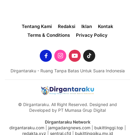
Tentang Kami
Redaksi
Iklan
Kontak
Terms & Conditions
Privacy Policy
Dirgantaraku - Ruang Tanpa Batas Untuk Suara Indonesia
© Dirgantaraku. All Right Reserved. Designed and
Developed by PT Mumasa Grup Digital
Dirgantaraku Network
dirgantaraku.com
|
jamgadangnews.com
|
bukittinggi.top
|
redakta.xyz
|
sentral.cfd
|
bukittinggiku.my.id