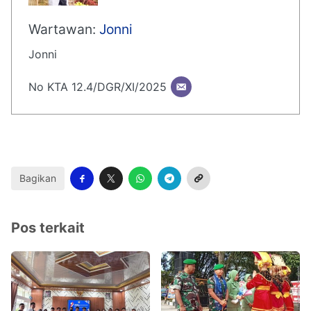
Wartawan:
Jonni
Jonni
No KTA 12.4/DGR/XI/2025
Bagikan
Pos terkait