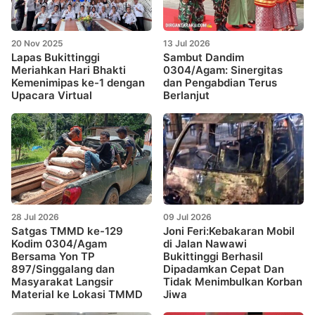
20 Nov 2025
13 Jul 2026
Lapas Bukittinggi
Sambut Dandim
Meriahkan Hari Bhakti
0304/Agam: Sinergitas
Kemenimipas ke-1 dengan
dan Pengabdian Terus
Upacara Virtual
Berlanjut
28 Jul 2026
09 Jul 2026
Satgas TMMD ke-129
Joni Feri:Kebakaran Mobil
Kodim 0304/Agam
di Jalan Nawawi
Bersama Yon TP
Bukittinggi Berhasil
897/Singgalang dan
Dipadamkan Cepat Dan
Masyarakat Langsir
Tidak Menimbulkan Korban
Material ke Lokasi TMMD
Jiwa