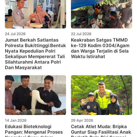
24 Jul 2026
22 Jul 2026
Jumat Berkah Satlantas
Keakraban Satgas TMMD
Polresta Bukittinggi:Bentuk
ke-129 Kodim 0304/Agam
Nyata Kepedulian Polri
dan Warga Terjalin di Sela
Sekalipun Mempererat Tali
Waktu Istirahat
Silahturahmi Antara Polri
Dan Masyarakat
14 Jan 2026
29 Apr 2026
Edukasi Bioteknologi
Cetak Atlet Muda: Bripka
Pangan: Mengenal Proses
Guntur Siap Fasilitasi Anak