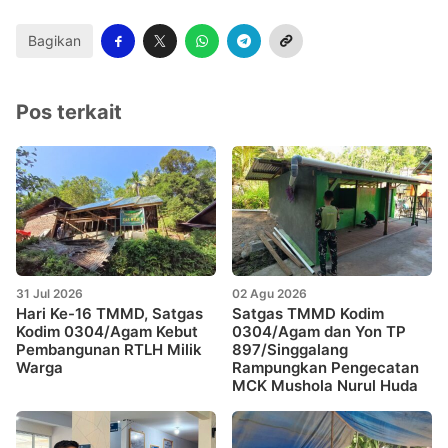
Bagikan
Pos terkait
31 Jul 2026
02 Agu 2026
Hari Ke-16 TMMD, Satgas
Satgas TMMD Kodim
Kodim 0304/Agam Kebut
0304/Agam dan Yon TP
Pembangunan RTLH Milik
897/Singgalang
Warga
Rampungkan Pengecatan
MCK Mushola Nurul Huda