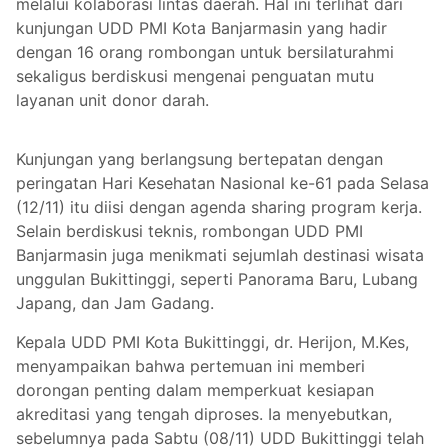
melalui kolaborasi lintas daerah. Hal ini terlihat dari
kunjungan UDD PMI Kota Banjarmasin yang hadir
dengan 16 orang rombongan untuk bersilaturahmi
sekaligus berdiskusi mengenai penguatan mutu
layanan unit donor darah.
Kunjungan yang berlangsung bertepatan dengan
peringatan Hari Kesehatan Nasional ke-61 pada Selasa
(12/11) itu diisi dengan agenda sharing program kerja.
Selain berdiskusi teknis, rombongan UDD PMI
Banjarmasin juga menikmati sejumlah destinasi wisata
unggulan Bukittinggi, seperti Panorama Baru, Lubang
Japang, dan Jam Gadang.
Kepala UDD PMI Kota Bukittinggi, dr. Herijon, M.Kes,
menyampaikan bahwa pertemuan ini memberi
dorongan penting dalam memperkuat kesiapan
akreditasi yang tengah diproses. Ia menyebutkan,
sebelumnya pada Sabtu (08/11) UDD Bukittinggi telah