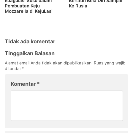
Koagulasi Susu dalam
Berlatih Bela Diri Sampai
Pembuatan Keju
Ke Rusia
Mozzarella di KejuLasi
Tidak ada komentar
Tinggalkan Balasan
Alamat email Anda tidak akan dipublikasikan.
Ruas yang wajib
ditandai
*
Komentar
*