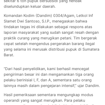
sekitar 6 ton pupuk bersubsidi yang hendak
diselundupkan keluar daerah.
Komandan Kodim (Dandim) 0304/Agam, Letkol Inf
Slamet Dwi Santoso, S.I.P., menegaskan bahwa
tindakan tegas ini dilakukan sebagai respons atas
laporan masyarakat yang sudah sangat resah dengan
praktik curang yang merugikan petani. Tim bergerak
cepat setelah mengendus pergerakan barang ilegal
yang selama ini merusak distribusi pupuk di Sumatera
Barat.
“Dari hasil penyelidikan, kami berhasil mencegat
pengiriman besar ini dan mengamankan tiga orang
pelaku berinisial I, F, dan A, sementara satu orang
lainnya masih dalam pengejaran intensif,” ujar Dandim.
Hasil pemeriksaan sementara mengungkap modus
operandi yang sangat merugikan. Para pelaku