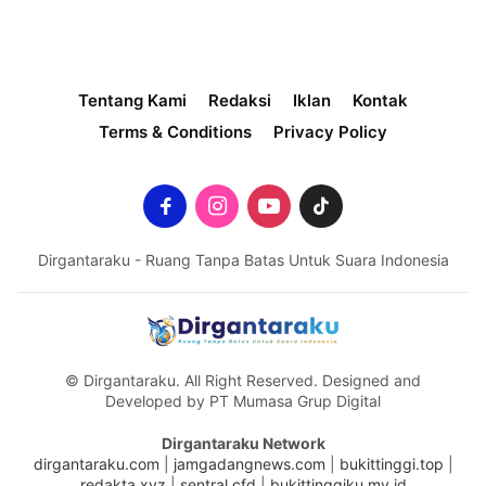
Tentang Kami
Redaksi
Iklan
Kontak
Terms & Conditions
Privacy Policy
Dirgantaraku - Ruang Tanpa Batas Untuk Suara Indonesia
© Dirgantaraku. All Right Reserved. Designed and
Developed by PT Mumasa Grup Digital
Dirgantaraku Network
dirgantaraku.com
|
jamgadangnews.com
|
bukittinggi.top
|
redakta.xyz
|
sentral.cfd
|
bukittinggiku.my.id