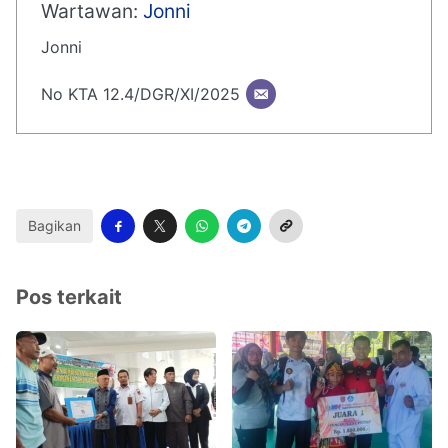
Wartawan:
Jonni
Jonni
No KTA 12.4/DGR/XI/2025
Bagikan
Pos terkait