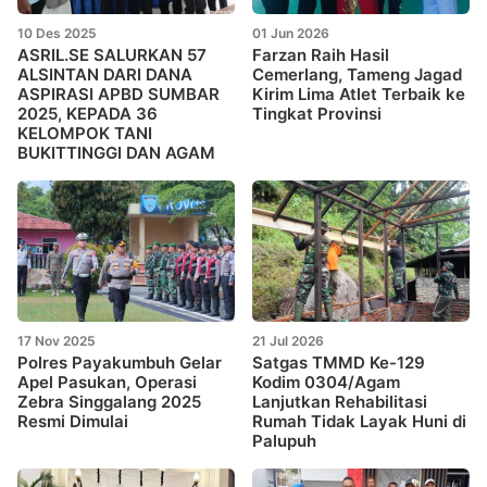
10 Des 2025
01 Jun 2026
ASRIL.SE SALURKAN 57
Farzan Raih Hasil
ALSINTAN DARI DANA
Cemerlang, Tameng Jagad
ASPIRASI APBD SUMBAR
Kirim Lima Atlet Terbaik ke
2025, KEPADA 36
Tingkat Provinsi
KELOMPOK TANI
BUKITTINGGI DAN AGAM
17 Nov 2025
21 Jul 2026
Polres Payakumbuh Gelar
Satgas TMMD Ke-129
Apel Pasukan, Operasi
Kodim 0304/Agam
Zebra Singgalang 2025
Lanjutkan Rehabilitasi
Resmi Dimulai
Rumah Tidak Layak Huni di
Palupuh