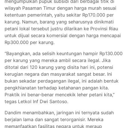
mengumpulkan pupuk subsidi dari berbagai titik di
wilayah Pasaman Timur dengan harga murah sesuai
ketentuan pemerintah, yaitu sekitar Rp170.000 per
karung. Namun, barang yang seharusnya dinikmati
petani lokal tersebut justru dilarikan ke Provinsi Riau
untuk dijual secara komersial dengan harga mencapai
Rp300.000 per karung.
“Bayangkan, ada selisih keuntungan hampir Rp130.000
per karung yang mereka ambil secara ilegal. Jika
ditotal dari 120 karung yang disita hari ini, potensi
kerugian negara dan masyarakat sangat besar. Ini
bukan sekadar perdagangan ilegal, ini adalah bentuk
pengkhianatan terhadap ketahanan pangan kita.
Praktik ini benar-benar mencekik leher petani kita,”
tegas Letkol Inf Dwi Santoso.
Dandim menambahkan, jaringan ini ternyata sudah
berjalan lama dan sangat terorganisir. Mereka
memanfaatkan fasilitas negara untuk meraup