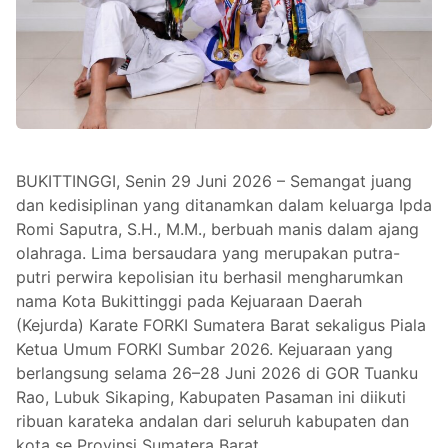
BUKITTINGGI, Senin 29 Juni 2026 – Semangat juang
dan kedisiplinan yang ditanamkan dalam keluarga Ipda
Romi Saputra, S.H., M.M., berbuah manis dalam ajang
olahraga. Lima bersaudara yang merupakan putra-
putri perwira kepolisian itu berhasil mengharumkan
nama Kota Bukittinggi pada Kejuaraan Daerah
(Kejurda) Karate FORKI Sumatera Barat sekaligus Piala
Ketua Umum FORKI Sumbar 2026. Kejuaraan yang
berlangsung selama 26–28 Juni 2026 di GOR Tuanku
Rao, Lubuk Sikaping, Kabupaten Pasaman ini diikuti
ribuan karateka andalan dari seluruh kabupaten dan
kota se Provinsi Sumatera Barat.