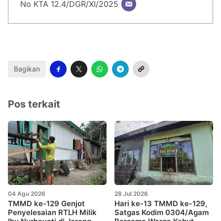
No KTA 12.4/DGR/XI/2025
Bagikan
Pos terkait
04 Agu 2026
28 Jul 2026
TMMD ke-129 Genjot
Hari ke-13 TMMD ke-129,
Penyelesaian RTLH Milik
Satgas Kodim 0304/Agam