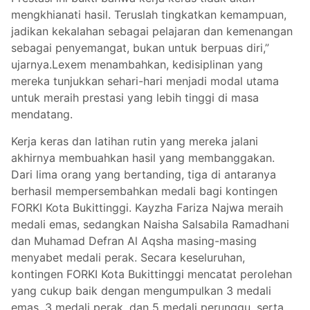
mengkhianati hasil. Teruslah tingkatkan kemampuan,
jadikan kekalahan sebagai pelajaran dan kemenangan
sebagai penyemangat, bukan untuk berpuas diri,”
ujarnya.Lexem menambahkan, kedisiplinan yang
mereka tunjukkan sehari-hari menjadi modal utama
untuk meraih prestasi yang lebih tinggi di masa
mendatang.
Kerja keras dan latihan rutin yang mereka jalani
akhirnya membuahkan hasil yang membanggakan.
Dari lima orang yang bertanding, tiga di antaranya
berhasil mempersembahkan medali bagi kontingen
FORKI Kota Bukittinggi. Kayzha Fariza Najwa meraih
medali emas, sedangkan Naisha Salsabila Ramadhani
dan Muhamad Defran Al Aqsha masing-masing
menyabet medali perak. Secara keseluruhan,
kontingen FORKI Kota Bukittinggi mencatat perolehan
yang cukup baik dengan mengumpulkan 3 medali
emas, 3 medali perak, dan 5 medali perunggu, serta