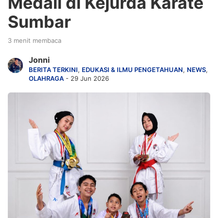
Medali di Kejurda Karate
Sumbar
3 menit membaca
Jonni
BERITA TERKINI
,
EDUKASI & ILMU PENGETAHUAN
,
NEWS
,
OLAHRAGA
- 29 Jun 2026