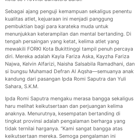
Sebagai ajang penguji kemampuan sekaligus penentu
kualitas atlet, kejuaraan ini menjadi panggung
pembuktian bagi para karateka muda untuk
menunjukkan keterampilan dan mental bertanding. Di
tengah persaingan yang ketat, kelima atlet yang
mewakili FORKI Kota Bukittinggi tampil penuh percaya
diri. Mereka adalah Kayla Fariza Aska, Kayzha Fariza
Najwa, Kelvin Alfarizi, Naisha Salsabila Ramadhani, dan
si bungsu Muhamad Defran Al Aqsha—semuanya anak
kandung dari pasangan Ipda Romi Saputra dan Yuli
Sahara, S.K.M.
Ipda Romi Saputra mengaku merasa bangga sekaligus
haru melihat keikutsertaan dan perjuangan kelima
anaknya. Menurutnya, kesempatan bertanding di
tingkat provinsi adalah pengalaman berharga yang
tidak ternilai harganya. “Kami sangat bangga atas
keikutsertaan mereka. Semoga pengalaman ini