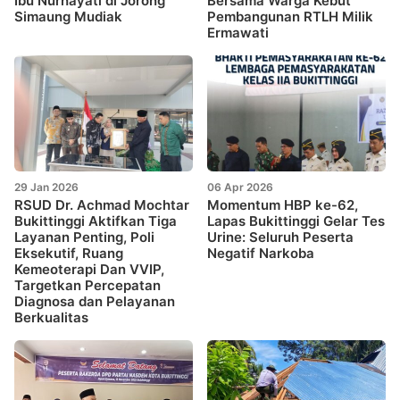
Ibu Nurhayati di Jorong
Bersama Warga Kebut
Simaung Mudiak
Pembangunan RTLH Milik
Ermawati
29 Jan 2026
06 Apr 2026
RSUD Dr. Achmad Mochtar
Momentum HBP ke-62,
Bukittinggi Aktifkan Tiga
Lapas Bukittinggi Gelar Tes
Layanan Penting, Poli
Urine: Seluruh Peserta
Eksekutif, Ruang
Negatif Narkoba
Kemeoterapi Dan VVIP,
Targetkan Percepatan
Diagnosa dan Pelayanan
Berkualitas