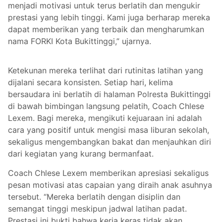
menjadi motivasi untuk terus berlatih dan mengukir
prestasi yang lebih tinggi. Kami juga berharap mereka
dapat memberikan yang terbaik dan mengharumkan
nama FORKI Kota Bukittinggi,” ujarnya.
Ketekunan mereka terlihat dari rutinitas latihan yang
dijalani secara konsisten. Setiap hari, kelima
bersaudara ini berlatih di halaman Polresta Bukittinggi
di bawah bimbingan langsung pelatih, Coach Chlese
Lexem. Bagi mereka, mengikuti kejuaraan ini adalah
cara yang positif untuk mengisi masa liburan sekolah,
sekaligus mengembangkan bakat dan menjauhkan diri
dari kegiatan yang kurang bermanfaat.
Coach Chlese Lexem memberikan apresiasi sekaligus
pesan motivasi atas capaian yang diraih anak asuhnya
tersebut. “Mereka berlatih dengan disiplin dan
semangat tinggi meskipun jadwal latihan padat.
Prestasi ini bukti bahwa kerja keras tidak akan