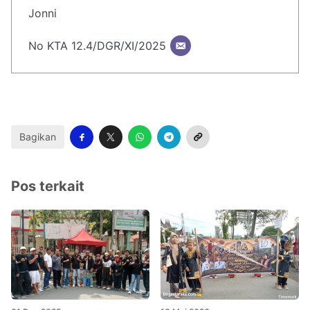
Jonni
No KTA 12.4/DGR/XI/2025
Bagikan
Pos terkait