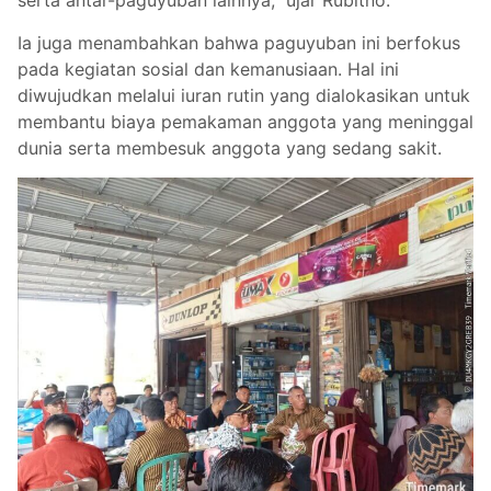
serta antar-paguyuban lainnya,” ujar Rubitno.
Ia juga menambahkan bahwa paguyuban ini berfokus
pada kegiatan sosial dan kemanusiaan. Hal ini
diwujudkan melalui iuran rutin yang dialokasikan untuk
membantu biaya pemakaman anggota yang meninggal
dunia serta membesuk anggota yang sedang sakit.