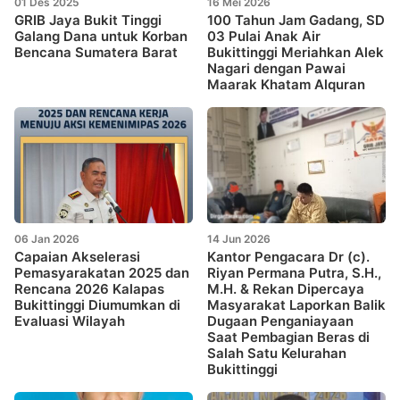
01 Des 2025
16 Mei 2026
GRIB Jaya Bukit Tinggi
100 Tahun Jam Gadang, SD
Galang Dana untuk Korban
03 Pulai Anak Air
Bencana Sumatera Barat
Bukittinggi Meriahkan Alek
Nagari dengan Pawai
Maarak Khatam Alquran
06 Jan 2026
14 Jun 2026
Capaian Akselerasi
Kantor Pengacara Dr (c).
Pemasyarakatan 2025 dan
Riyan Permana Putra, S.H.,
Rencana 2026 Kalapas
M.H. & Rekan Dipercaya
Bukittinggi Diumumkan di
Masyarakat Laporkan Balik
Evaluasi Wilayah
Dugaan Penganiayaan
Saat Pembagian Beras di
Salah Satu Kelurahan
Bukittinggi