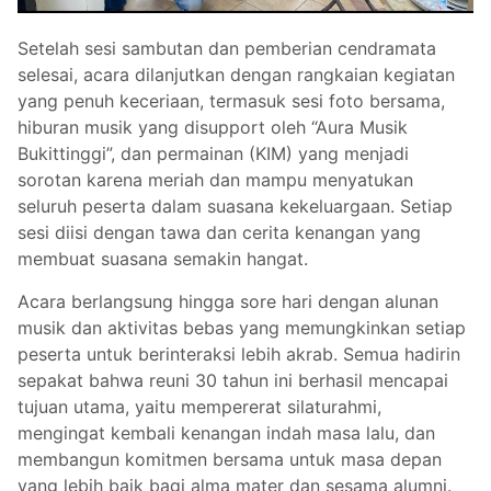
Setelah sesi sambutan dan pemberian cendramata
selesai, acara dilanjutkan dengan rangkaian kegiatan
yang penuh keceriaan, termasuk sesi foto bersama,
hiburan musik yang disupport oleh “Aura Musik
Bukittinggi”, dan permainan (KIM) yang menjadi
sorotan karena meriah dan mampu menyatukan
seluruh peserta dalam suasana kekeluargaan. Setiap
sesi diisi dengan tawa dan cerita kenangan yang
membuat suasana semakin hangat.
Acara berlangsung hingga sore hari dengan alunan
musik dan aktivitas bebas yang memungkinkan setiap
peserta untuk berinteraksi lebih akrab. Semua hadirin
sepakat bahwa reuni 30 tahun ini berhasil mencapai
tujuan utama, yaitu mempererat silaturahmi,
mengingat kembali kenangan indah masa lalu, dan
membangun komitmen bersama untuk masa depan
yang lebih baik bagi alma mater dan sesama alumni.