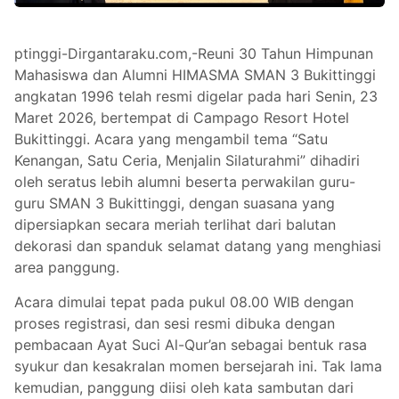
ptinggi-Dirgantaraku.com,-Reuni 30 Tahun Himpunan
Mahasiswa dan Alumni HIMASMA SMAN 3 Bukittinggi
angkatan 1996 telah resmi digelar pada hari Senin, 23
Maret 2026, bertempat di Campago Resort Hotel
Bukittinggi. Acara yang mengambil tema “Satu
Kenangan, Satu Ceria, Menjalin Silaturahmi” dihadiri
oleh seratus lebih alumni beserta perwakilan guru-
guru SMAN 3 Bukittinggi, dengan suasana yang
dipersiapkan secara meriah terlihat dari balutan
dekorasi dan spanduk selamat datang yang menghiasi
area panggung.
Acara dimulai tepat pada pukul 08.00 WIB dengan
proses registrasi, dan sesi resmi dibuka dengan
pembacaan Ayat Suci Al-Qur’an sebagai bentuk rasa
syukur dan kesakralan momen bersejarah ini. Tak lama
kemudian, panggung diisi oleh kata sambutan dari