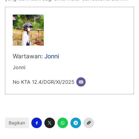
Wartawan:
Jonni
Jonni
No KTA 12.4/DGR/XI/2025
Bagikan