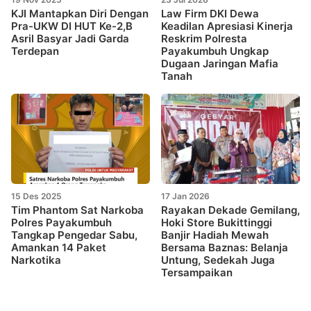
KJI Mantapkan Diri Dengan
Law Firm DKI Dewa
Pra-UKW DI HUT Ke-2,B
Keadilan Apresiasi Kinerja
Asril Basyar Jadi Garda
Reskrim Polresta
Terdepan
Payakumbuh Ungkap
Dugaan Jaringan Mafia
Tanah
15 Des 2025
17 Jan 2026
Tim Phantom Sat Narkoba
Rayakan Dekade Gemilang,
Polres Payakumbuh
Hoki Store Bukittinggi
Tangkap Pengedar Sabu,
Banjir Hadiah Mewah
Amankan 14 Paket
Bersama Baznas: Belanja
Narkotika
Untung, Sedekah Juga
Tersampaikan