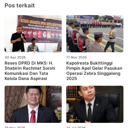
Pos terkait
30 Apr 2026
17 Nov 2025
Reses DPRD Di MKS: H.
Kapolresta Bukittinggi
Shabirin Rachmat Soroti
Pimpin Apel Gelar Pasukan
Komunikasi Dan Tata
Operasi Zebra Singgalang
Kelola Dana Aspirasi
2025
19 Nov 2025
23 Jul 2026