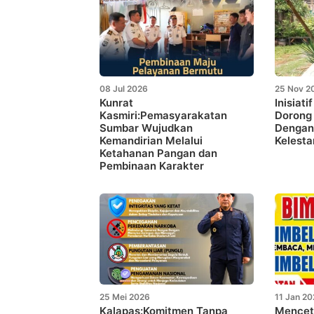
08 Jul 2026
25 Nov 2
Kunrat
Inisiati
Kasmiri:Pemasyarakatan
Dorong
Sumbar Wujudkan
Dengan
Kemandirian Melalui
Kelesta
Ketahanan Pangan dan
Pembinaan Karakter
25 Mei 2026
11 Jan 2
Kalapas:Komitmen Tanpa
Mencet