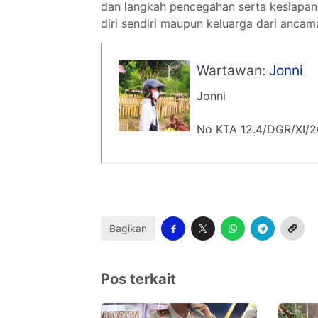
dan langkah pencegahan serta kesiapan
diri sendiri maupun keluarga dari ancam
Wartawan:
Jonni
Jonni
No KTA 12.4/DGR/XI/
Bagikan
Pos terkait