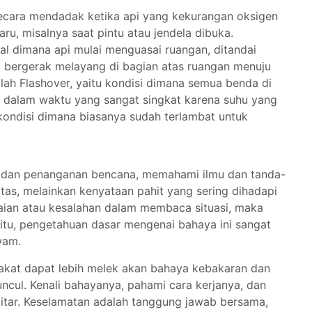
secara mendadak ketika api yang kekurangan oksigen
u, misalnya saat pintu atau jendela dibuka.
al dimana api mulai menguasai ruangan, ditandai
i bergerak melayang di bagian atas ruangan menuju
alah Flashover, yaitu kondisi dimana semua benda di
r dalam waktu yang sangat singkat karena suhu yang
kondisi dimana biasanya sudah terlambat untuk
 dan penanganan bencana, memahami ilmu dan tanda-
ertas, melainkan kenyataan pahit yang sering dihadapi
lalaian atau kesalahan dalam membaca situasi, maka
itu, pengetahuan dasar mengenai bahaya ini sangat
wam.
arakat dapat lebih melek akan bahaya kebakaran dan
cul. Kenali bahayanya, pahami cara kerjanya, dan
itar. Keselamatan adalah tanggung jawab bersama,