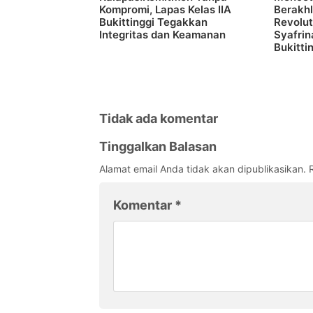
Kompromi, Lapas Kelas IIA
Berakhl
Bukittinggi Tegakkan
Revolu
Integritas dan Keamanan
Syafrina
Bukitti
Tidak ada komentar
Tinggalkan Balasan
Alamat email Anda tidak akan dipublikasikan.
Komentar
*