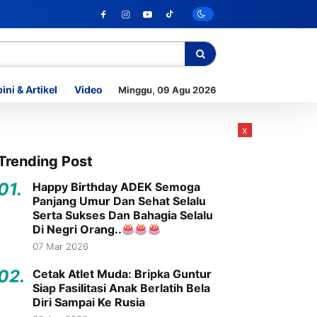
ini & Artikel
Video
Minggu, 09 Agu 2026
x
Trending Post
01.
Happy Birthday ADEK Semoga
Panjang Umur Dan Sehat Selalu
Serta Sukses Dan Bahagia Selalu
Di Negri Orang..
07 Mar 2026
02.
Cetak Atlet Muda: Bripka Guntur
Siap Fasilitasi Anak Berlatih Bela
Diri Sampai Ke Rusia