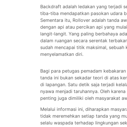
Backdraft adalah ledakan yang terjadi 
tiba-tiba mendapatkan pasokan udara bar
Sementara itu, Rollover adalah tanda aw
dengan api atau percikan api yang mula
langit-langit. Yang paling berbahaya ad
dalam ruangan secara serentak terbaka
sudah mencapai titik maksimal, sebuah 
menyelamatkan diri.
Bagi para petugas pemadam kebakaran
tanda ini bukan sekadar teori di atas k
di lapangan. Satu detik saja terjadi ke
nyawa menjadi taruhannya. Oleh karena 
penting juga dimiliki oleh masyarakat a
Melalui informasi ini, diharapkan masy
tidak meremehkan setiap tanda yang mun
selalu waspada terhadap lingkungan sek