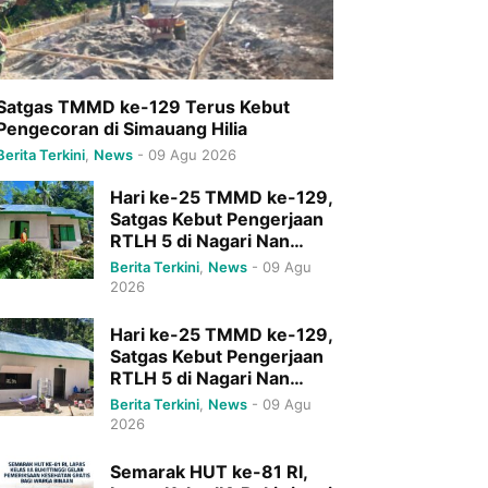
Satgas TMMD ke-129 Terus Kebut
Pengecoran di Simauang Hilia
Berita Terkini
,
News
-
09 Agu 2026
Hari ke-25 TMMD ke-129,
Satgas Kebut Pengerjaan
RTLH 5 di Nagari Nan
Tujuah
Berita Terkini
,
News
-
09 Agu
2026
Hari ke-25 TMMD ke-129,
Satgas Kebut Pengerjaan
RTLH 5 di Nagari Nan
Tujuah
Berita Terkini
,
News
-
09 Agu
2026
Semarak HUT ke-81 RI,