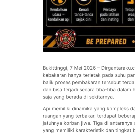
Bukittinggi, 7 Mei 2026 – Dirgantarak
kebakaran hanya terletak pada suhu pana
balik proses pembakaran tersebut ter
dan bisa terjadi secara tiba-tiba dal
saja yang berada di sekitarnya.
Api memiliki dinamika yang kompleks da
ruangan yang terbakar, terdapat bebera
jatuhnya korban jiwa. Tiga di antaranya
yang memiliki karakteristik dan tingk