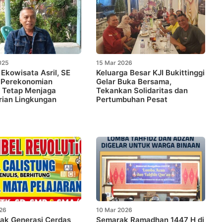
025
15 Mar 2026
f Ekowisata Asril, SE
Keluarga Besar KJI Bukittinggi
 Perekonomian
Gelar Buka Bersama,
 Tetap Menjaga
Tekankan Solidaritas dan
rian Lingkungan
Pertumbuhan Pesat
026
10 Mar 2026
ak Generasi Cerdas
Semarak Ramadhan 1447 H di