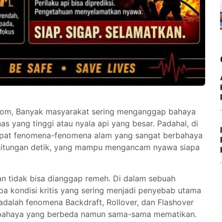
u.com, Banyak masyarakat sering menganggap bahaya
s yang tinggi atau nyala api yang besar. Padahal, di
dapat fenomena-fenomena alam yang sangat berbahaya
am hitungan detik, yang mampu mengancam nyawa siapa
n tidak bisa dianggap remeh. Di dalam sebuah
pa kondisi kritis yang sering menjadi penyebab utama
 adalah fenomena Backdraft, Rollover, dan Flashover
at bahaya yang berbeda namun sama-sama mematikan.