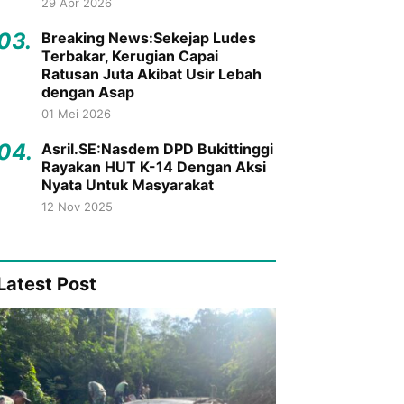
29 Apr 2026
03.
Breaking News:Sekejap Ludes
Terbakar, Kerugian Capai
Ratusan Juta Akibat Usir Lebah
dengan Asap
01 Mei 2026
04.
Asril.SE:Nasdem DPD Bukittinggi
Rayakan HUT K-14 Dengan Aksi
Nyata Untuk Masyarakat
12 Nov 2025
Latest Post