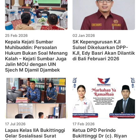
25 Feb 2026
02 Jan 2026
Kepala Kejati Sumbar
SK Kepengurusan KJI
Muhibuddin: Persoalan
Sulsel Dikeluarkan DPP-
Hukum Bukan Soal Menang
KJI, Edy Basri Akan Dilantik
Kalah – Kejati Sumbar Juga
di Bali Februari 2026
Jalin MOU dengan UIN
Sjech M Djamil Djambek
17 Jul 2026
17 Feb 2026
Lapas Kelas IIA Bukittinggi
Ketua DPD Perindo
Gelar Sosialisasi Surat
Bukittinggi Dr (c). Riyan