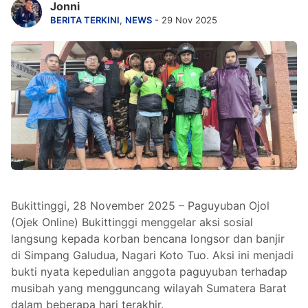
Jonni
BERITA TERKINI
,
NEWS
- 29 Nov 2025
Bukittinggi, 28 November 2025 – Paguyuban Ojol
(Ojek Online) Bukittinggi menggelar aksi sosial
langsung kepada korban bencana longsor dan banjir
di Simpang Galudua, Nagari Koto Tuo. Aksi ini menjadi
bukti nyata kepedulian anggota paguyuban terhadap
musibah yang mengguncang wilayah Sumatera Barat
dalam beberapa hari terakhir.