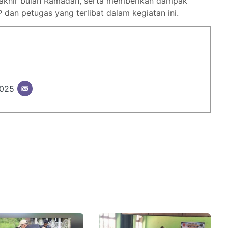
a akhir bulan Ramadan, serta memberikan dampak
dan petugas yang terlibat dalam kegiatan ini.
2025