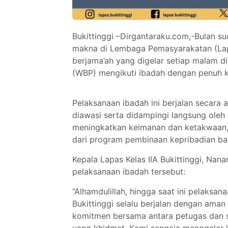
Bukittinggi –Dirgantaraku.com,-Bulan s
makna di Lembaga Pemasyarakatan (Lapas
berjama’ah yang digelar setiap malam d
(WBP) mengikuti ibadah dengan penuh k
Pelaksanaan ibadah ini berjalan secara 
diawasi serta didampingi langsung oleh 
meningkatkan keimanan dan ketakwaan, 
dari program pembinaan kepribadian ba
Kepala Lapas Kelas IIA Bukittinggi, Na
pelaksanaan ibadah tersebut:
“Alhamdulillah, hingga saat ini pelaksan
Bukittinggi selalu berjalan dengan aman d
komitmen bersama antara petugas dan s