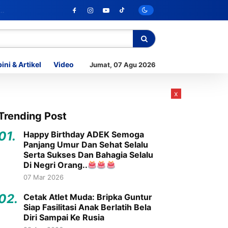
ini & Artikel
Video
Jumat, 07 Agu 2026
x
Trending Post
01.
Happy Birthday ADEK Semoga
Panjang Umur Dan Sehat Selalu
Serta Sukses Dan Bahagia Selalu
Di Negri Orang..
07 Mar 2026
02.
Cetak Atlet Muda: Bripka Guntur
Siap Fasilitasi Anak Berlatih Bela
Diri Sampai Ke Rusia