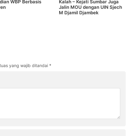
dian WBP Berbasis
Kalah – Kejati Sumbar Juga
ren
Jalin MOU dengan UIN Sjech
M Djamil Djambek
Ruas yang wajib ditandai
*