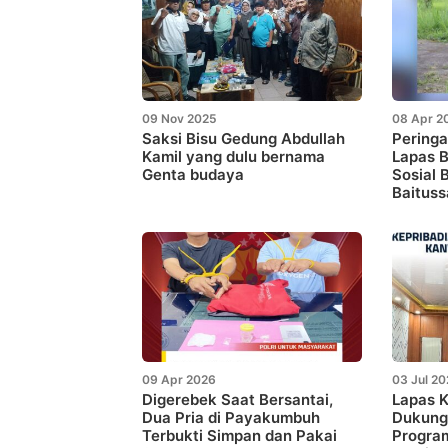
09 Nov 2025
08 Apr 2
Saksi Bisu Gedung Abdullah
Peringa
Kamil yang dulu bernama
Lapas B
Genta budaya
Sosial 
Baitus
09 Apr 2026
03 Jul 2
Digerebek Saat Bersantai,
Lapas K
Dua Pria di Payakumbuh
Dukung
Terbukti Simpan dan Pakai
Progra