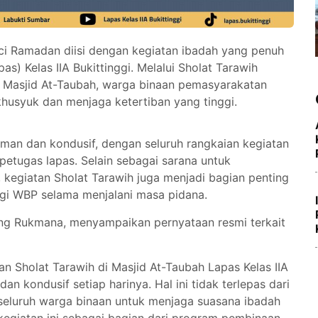
uci Ramadan diisi dengan kegiatan ibadah yang penuh
) Kelas IIA Bukittinggi. Melalui Sholat Tarawih
i Masjid At-Taubah, warga binaan pemasyarakatan
husyuk dan menjaga ketertiban yang tinggi.
aman dan kondusif, dengan seluruh rangkaian kegiatan
petugas lapas. Selain sebagai sarana untuk
kegiatan Sholat Tarawih juga menjadi bagian penting
gi WBP selama menjalani masa pidana.
nang Rukmana, menyampaikan pernyataan resmi terkait
aan Sholat Tarawih di Masjid At-Taubah Lapas Kelas IIA
an kondusif setiap harinya. Hal ini tidak terlepas dari
eluruh warga binaan untuk menjaga suasana ibadah