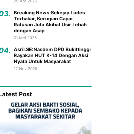
29 Apr 2026
03.
Breaking News:Sekejap Ludes
Terbakar, Kerugian Capai
Ratusan Juta Akibat Usir Lebah
dengan Asap
01 Mei 2026
04.
Asril.SE:Nasdem DPD Bukittinggi
Rayakan HUT K-14 Dengan Aksi
Nyata Untuk Masyarakat
12 Nov 2025
Latest Post