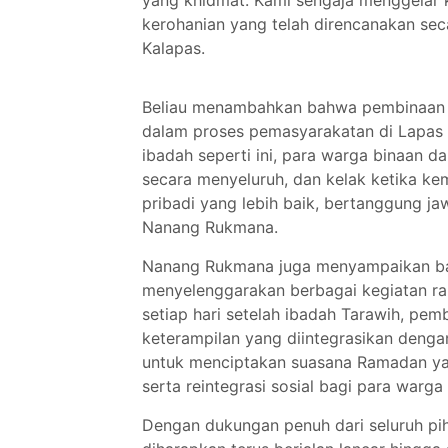
yang khidmat. Kami sengaja menggelar 
kerohanian yang telah direncanakan sec
Kalapas.
Beliau menambahkan bahwa pembinaan k
dalam proses pemasyarakatan di Lapas Ke
ibadah seperti ini, para warga binaan 
secara menyeluruh, dan kelak ketika ke
pribadi yang lebih baik, bertanggung jaw
Nanang Rukmana.
Nanang Rukmana juga menyampaikan bah
menyelenggarakan berbagai kegiatan ram
setiap hari setelah ibadah Tarawih, pe
keterampilan yang diintegrasikan denga
untuk menciptakan suasana Ramadan ya
serta reintegrasi sosial bagi para warga
Dengan dukungan penuh dari seluruh pih