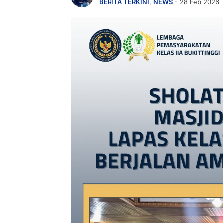
BERITA TERKINI
,
NEWS
- 28 Feb 2026