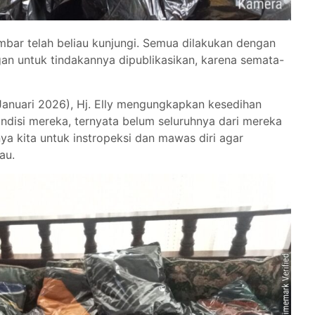
bar telah beliau kunjungi. Semua dilakukan dengan
gan untuk tindakannya dipublikasikan, karena semata-
Januari 2026), Hj. Elly mengungkapkan kesedihan
ondisi mereka, ternyata belum seluruhnya dari mereka
a kita untuk instropeksi dan mawas diri agar
au.