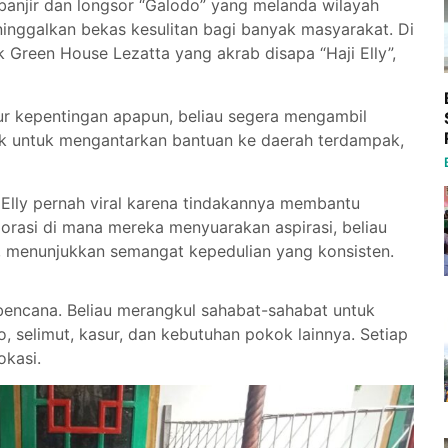
banjir dan longsor “Galodo” yang melanda wilayah
nggalkan bekas kesulitan bagi banyak masyarakat. Di
lik Green House Lezatta yang akrab disapa “Haji Elly”,
r kepentingan apapun, beliau segera mengambil
rak untuk mengantarkan bantuan ke daerah terdampak,
Elly pernah viral karena tindakannya membantu
orasi di mana mereka menyuarakan aspirasi, beliau
menunjukkan semangat kepedulian yang konsisten.
 bencana. Beliau merangkul sahabat-sahabat untuk
selimut, kasur, dan kebutuhan pokok lainnya. Setiap
okasi.