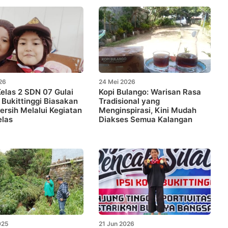
26
24 Mei 2026
elas 2 SDN 07 Gulai
Kopi Bulango: Warisan Rasa
Bukittinggi Biasakan
Tradisional yang
ersih Melalui Kegiatan
Menginspirasi, Kini Mudah
elas
Diakses Semua Kalangan
025
21 Jun 2026