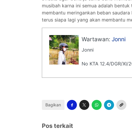
musibah karna ini semua adalah bentuk
membantu meringankan beban saudara ki
terus siapa lagi yang akan membantu m
Wartawan:
Jonni
Jonni
No KTA 12.4/DGR/XI/
Bagikan
Pos terkait