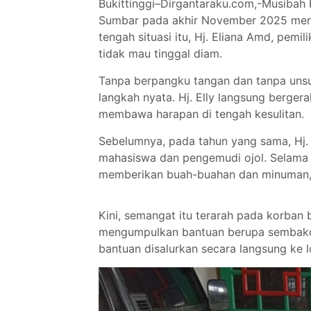
Bukittinggi–Dirgantaraku.com,-Musibah 
Sumbar pada akhir November 2025 meni
tengah situasi itu, Hj. Eliana Amd, pemi
tidak mau tinggal diam.
Tanpa berpangku tangan dan tanpa unsu
langkah nyata. Hj. Elly langsung berge
membawa harapan di tengah kesulitan.
Sebelumnya, pada tahun yang sama, Hj. 
mahasiswa dan pengemudi ojol. Selama 
memberikan buah-buahan dan minuman, 
Kini, semangat itu terarah pada korban
mengumpulkan bantuan berupa sembako, 
bantuan disalurkan secara langsung ke l