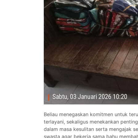
Beliau menegaskan komitmen untuk ter
terlayani, sekaligus menekankan pentin
dalam masa kesulitan serta mengajak s
swasta agar bekerja sama bahu membah