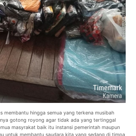
us membantu hingga semua yang terkena musibah
gnya gotong royong agar tidak ada yang tertinggal
emua masyrakat baik itu instansi pemerintah maupun
u untuk membantu saudara kita yang sedang di timpa