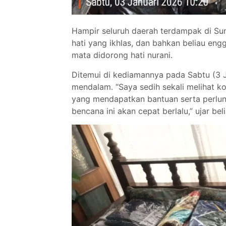
Hampir seluruh daerah terdampak di Sum
hati yang ikhlas, dan bahkan beliau eng
mata didorong hati nurani.
Ditemui di kediamannya pada Sabtu (3 
mendalam. “Saya sedih sekali melihat k
yang mendapatkan bantuan serta perluny
bencana ini akan cepat berlalu,” ujar beli