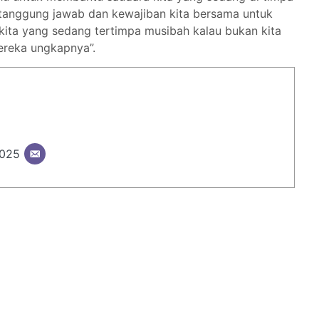
 tanggung jawab dan kewajiban kita bersama untuk
ta yang sedang tertimpa musibah kalau bukan kita
ereka ungkapnya”.
2025