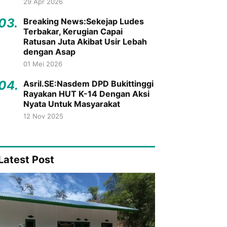
29 Apr 2026
03.
Breaking News:Sekejap Ludes
Terbakar, Kerugian Capai
Ratusan Juta Akibat Usir Lebah
dengan Asap
01 Mei 2026
04.
Asril.SE:Nasdem DPD Bukittinggi
Rayakan HUT K-14 Dengan Aksi
Nyata Untuk Masyarakat
12 Nov 2025
Latest Post