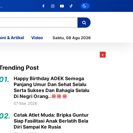
ini & Artikel
Video
Sabtu, 08 Agu 2026
x
Trending Post
01.
Happy Birthday ADEK Semoga
Panjang Umur Dan Sehat Selalu
Serta Sukses Dan Bahagia Selalu
Di Negri Orang..
07 Mar 2026
02.
Cetak Atlet Muda: Bripka Guntur
Siap Fasilitasi Anak Berlatih Bela
Diri Sampai Ke Rusia