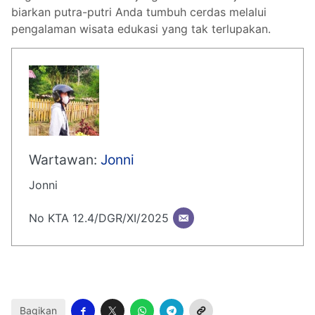
biarkan putra-putri Anda tumbuh cerdas melalui
pengalaman wisata edukasi yang tak terlupakan.
Wartawan:
Jonni
Jonni
No KTA 12.4/DGR/XI/2025
Bagikan