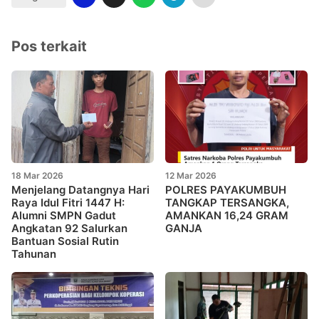
Pos terkait
18 Mar 2026
12 Mar 2026
Menjelang Datangnya Hari
POLRES PAYAKUMBUH
Raya Idul Fitri 1447 H:
TANGKAP TERSANGKA,
Alumni SMPN Gadut
AMANKAN 16,24 GRAM
Angkatan 92 Salurkan
GANJA
Bantuan Sosial Rutin
Tahunan