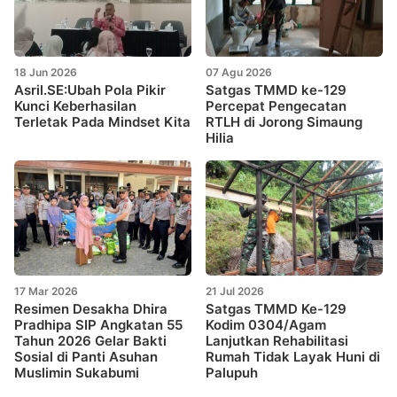
18 Jun 2026
07 Agu 2026
Asril.SE:Ubah Pola Pikir
Satgas TMMD ke-129
Kunci Keberhasilan
Percepat Pengecatan
Terletak Pada Mindset Kita
RTLH di Jorong Simaung
Hilia
17 Mar 2026
21 Jul 2026
Resimen Desakha Dhira
Satgas TMMD Ke-129
Pradhipa SIP Angkatan 55
Kodim 0304/Agam
Tahun 2026 Gelar Bakti
Lanjutkan Rehabilitasi
Sosial di Panti Asuhan
Rumah Tidak Layak Huni di
Muslimin Sukabumi
Palupuh