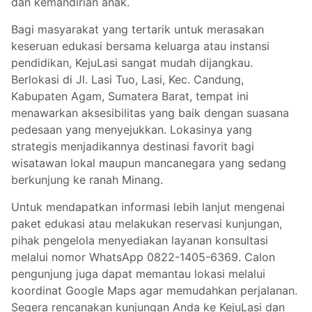
dan kemandirian anak.
Bagi masyarakat yang tertarik untuk merasakan
keseruan edukasi bersama keluarga atau instansi
pendidikan, KejuLasi sangat mudah dijangkau.
Berlokasi di Jl. Lasi Tuo, Lasi, Kec. Candung,
Kabupaten Agam, Sumatera Barat, tempat ini
menawarkan aksesibilitas yang baik dengan suasana
pedesaan yang menyejukkan. Lokasinya yang
strategis menjadikannya destinasi favorit bagi
wisatawan lokal maupun mancanegara yang sedang
berkunjung ke ranah Minang.
Untuk mendapatkan informasi lebih lanjut mengenai
paket edukasi atau melakukan reservasi kunjungan,
pihak pengelola menyediakan layanan konsultasi
melalui nomor WhatsApp 0822-1405-6369. Calon
pengunjung juga dapat memantau lokasi melalui
koordinat Google Maps agar memudahkan perjalanan.
Segera rencanakan kunjungan Anda ke KejuLasi dan