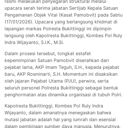
resmi melakukan penyegaran struktural melalui
upacara serah terima jabatan Sertijab Kepala Satuan
Pengamanan Objek Vital (Kasat Pamobvit) pada Sabtu
(17/01/2026). Upacara yang berlangsung khidmat di
lapangan markas Polresta Bukittinggi ini dipimpin
langsung oleh Kapolresta Bukittinggi, Kombes Pol Ruly
Indra Wijayanto, S.I.K., M.Si.
Dalam prosesi tersebut, tongkat estafet
kepemimpinan Satuan Pamobvit diserahkan dari
pejabat lama, AKP Imam Teguh, S.H., kepada pejabat
baru, AKP Rosminarti, S.H. Momentum ini disaksikan
oleh jajaran Pejabat Utama (PJU), perwira, serta
seluruh personel Polresta Bukittinggi sebagai bentuk
penghormatan atas dinamika organisasi di tubuh Polri.
Kapolresta Bukittinggi, Kombes Pol Ruly Indra
Wijayanto, dalam amanatnya menegaskan bahwa
mutasi jabatan adalah hal yang lumrah dan esensial
dalam pembinaan sumber daya manusia. Menurutnya,