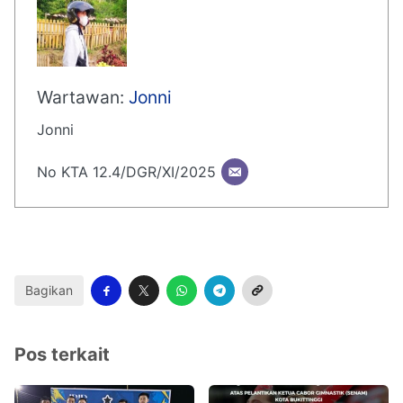
Wartawan:
Jonni
Jonni
No KTA 12.4/DGR/XI/2025
Bagikan
Pos terkait