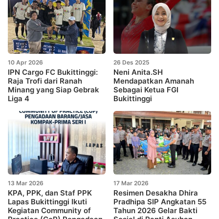
10 Apr 2026
26 Des 2025
IPN Cargo FC Bukittinggi:
Neni Anita.SH
Raja Trofi dari Ranah
Mendapatkan Amanah
Minang yang Siap Gebrak
Sebagai Ketua FGI
Liga 4
Bukittinggi
13 Mar 2026
17 Mar 2026
KPA, PPK, dan Staf PPK
Resimen Desakha Dhira
Lapas Bukittinggi Ikuti
Pradhipa SIP Angkatan 55
Kegiatan Community of
Tahun 2026 Gelar Bakti