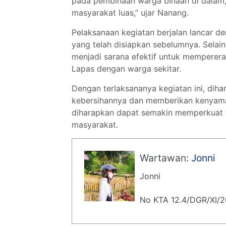
pada pembinaan warga binaan di dalam, t
masyarakat luas,” ujar Nanang.
Pelaksanaan kegiatan berjalan lancar 
yang telah disiapkan sebelumnya. Selain
menjadi sarana efektif untuk mempererat
Lapas dengan warga sekitar.
Dengan terlaksananya kegiatan ini, diha
kebersihannya dan memberikan kenyamanan
diharapkan dapat semakin memperkuat c
masyarakat.
Wartawan:
Jonni
Jonni
No KTA 12.4/DGR/XI/