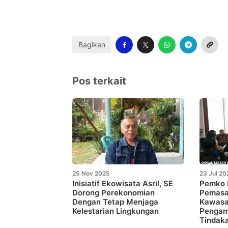
Bagikan
Pos terkait
25 Nov 2025
23 Jul 20
Inisiatif Ekowisata Asril, SE
Pemko B
Dorong Perekonomian
Pemasa
Dengan Tetap Menjaga
Kawasa
Kelestarian Lingkungan
Pengam
Tindaka