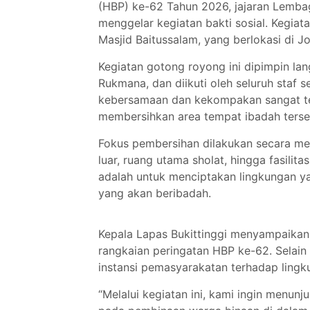
(HBP) ke-62 Tahun 2026, jajaran Lembag
menggelar kegiatan bakti sosial. Kegiata
Masjid Baitussalam, yang berlokasi di 
Kegiatan gotong royong ini dipimpin la
Rukmana, dan diikuti oleh seluruh staf
kebersamaan dan kekompakan sangat te
membersihkan area tempat ibadah terse
Fokus pembersihan dilakukan secara men
luar, ruang utama sholat, hingga fasilit
adalah untuk menciptakan lingkungan ya
yang akan beribadah.
Kepala Lapas Bukittinggi menyampaikan 
rangkaian peringatan HBP ke-62. Selain i
instansi pemasyarakatan terhadap lingk
“Melalui kegiatan ini, kami ingin menu