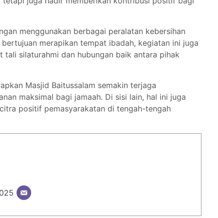
etapi juga hadir memberikan kontribusi positif bagi
dengan menggunakan berbagai peralatan kebersihan
 bertujuan merapikan tempat ibadah, kegiatan ini juga
 tali silaturahmi dan hubungan baik antara pihak
rapkan Masjid Baitussalam semakin terjaga
 maksimal bagi jamaah. Di sisi lain, hal ini juga
itra positif pemasyarakatan di tengah-tengah
2025