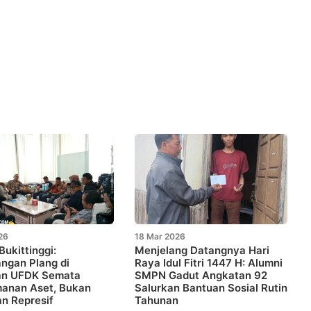
26
18 Mar 2026
ukittinggi:
Menjelang Datangnya Hari
ngan Plang di
Raya Idul Fitri 1447 H: Alumni
n UFDK Semata
SMPN Gadut Angkatan 92
anan Aset, Bukan
Salurkan Bantuan Sosial Rutin
n Represif
Tahunan