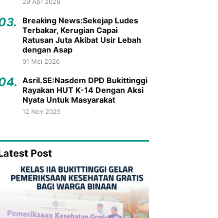
29 Apr 2026
03.
Breaking News:Sekejap Ludes
Terbakar, Kerugian Capai
Ratusan Juta Akibat Usir Lebah
dengan Asap
01 Mei 2026
04.
Asril.SE:Nasdem DPD Bukittinggi
Rayakan HUT K-14 Dengan Aksi
Nyata Untuk Masyarakat
12 Nov 2025
Latest Post