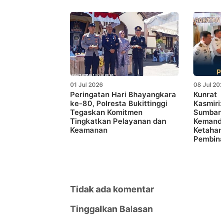
01 Jul 2026
08 Jul 2
Peringatan Hari Bhayangkara
Kunrat
ke-80, Polresta Bukittinggi
Kasmir
Tegaskan Komitmen
Sumbar
Tingkatkan Pelayanan dan
Kemandi
Keamanan
Ketaha
Pembin
Tidak ada komentar
Tinggalkan Balasan