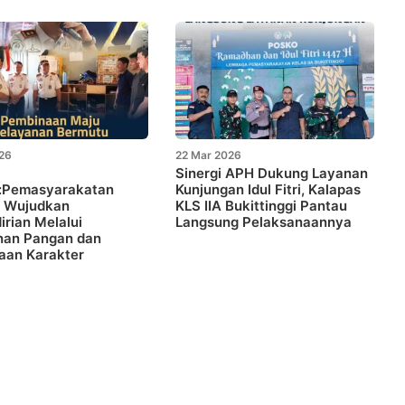
026
22 Mar 2026
Sinergi APH Dukung Layanan
i:Pemasyarakatan
Kunjungan Idul Fitri, Kalapas
 Wujudkan
KLS IIA Bukittinggi Pantau
rian Melalui
Langsung Pelaksanaannya
nan Pangan dan
aan Karakter