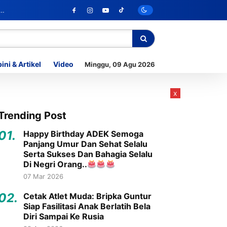
ini & Artikel
Video
Minggu, 09 Agu 2026
x
Trending Post
01.
Happy Birthday ADEK Semoga
Panjang Umur Dan Sehat Selalu
Serta Sukses Dan Bahagia Selalu
Di Negri Orang..
07 Mar 2026
02.
Cetak Atlet Muda: Bripka Guntur
Siap Fasilitasi Anak Berlatih Bela
Diri Sampai Ke Rusia