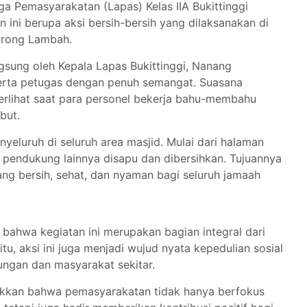
a Pemasyarakatan (Lapas) Kelas IIA Bukittinggi
n ini berupa aksi bersih-bersih yang dilaksanakan di
Jorong Lambah.
ngsung oleh Kepala Lapas Bukittinggi, Nanang
 serta petugas dengan penuh semangat. Suasana
rlihat saat para personel bekerja bahu-membahu
but.
yeluruh di seluruh area masjid. Mulai dari halaman
as pendukung lainnya disapu dan dibersihkan. Tujuannya
ng bersih, sehat, dan nyaman bagi seluruh jamaah
bahwa kegiatan ini merupakan bagian integral dari
tu, aksi ini juga menjadi wujud nyata kepedulian sosial
ungan dan masyarakat sekitar.
njukkan bahwa pemasyarakatan tidak hanya berfokus