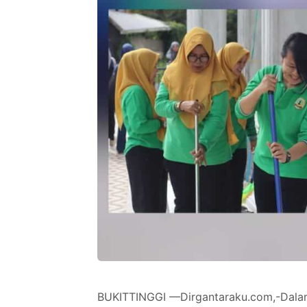
BUKITTINGGI —Dirgantaraku.com,-Dalam