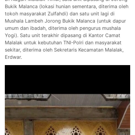
Bukik Malanca (lokasi hunian sementara, diterima oleh
tokoh masyarakat Zulfahdi) dan satu unit lagi di
Mushala Lambeh Jorong Bukik Malanca (untuk dapur
umum dan ibadah, diterima oleh pengurus mushala
Yogi). Satu unit terakhir dipasang di Kantor Camat
Malalak untuk kebutuhan TNI-Polri dan masyarakat
sekitar, diterima oleh Sekretaris Kecamatan Malalak,
Erdwar.