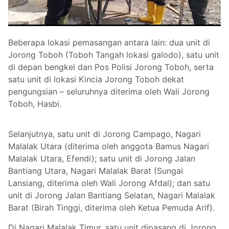
Beberapa lokasi pemasangan antara lain: dua unit di
Jorong Toboh (Toboh Tangah lokasi galodo), satu unit
di depan bengkel dan Pos Polisi Jorong Toboh, serta
satu unit di lokasi Kincia Jorong Toboh dekat
pengungsian – seluruhnya diterima oleh Wali Jorong
Toboh, Hasbi.
Selanjutnya, satu unit di Jorong Campago, Nagari
Malalak Utara (diterima oleh anggota Bamus Nagari
Malalak Utara, Efendi); satu unit di Jorong Jalan
Bantiang Utara, Nagari Malalak Barat (Sungai
Lansiang, diterima oleh Wali Jorong Afdal); dan satu
unit di Jorong Jalan Bantiang Selatan, Nagari Malalak
Barat (Birah Tinggi, diterima oleh Ketua Pemuda Arif).
Di Nagari Malalak Timur, satu unit dipasang di Jorong