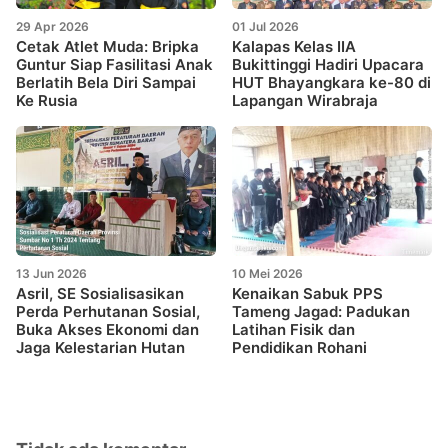
29 Apr 2026
01 Jul 2026
Cetak Atlet Muda: Bripka
Kalapas Kelas IIA
Guntur Siap Fasilitasi Anak
Bukittinggi Hadiri Upacara
Berlatih Bela Diri Sampai
HUT Bhayangkara ke-80 di
Ke Rusia
Lapangan Wirabraja
13 Jun 2026
10 Mei 2026
Asril, SE Sosialisasikan
Kenaikan Sabuk PPS
Perda Perhutanan Sosial,
Tameng Jagad: Padukan
Buka Akses Ekonomi dan
Latihan Fisik dan
Jaga Kelestarian Hutan
Pendidikan Rohani