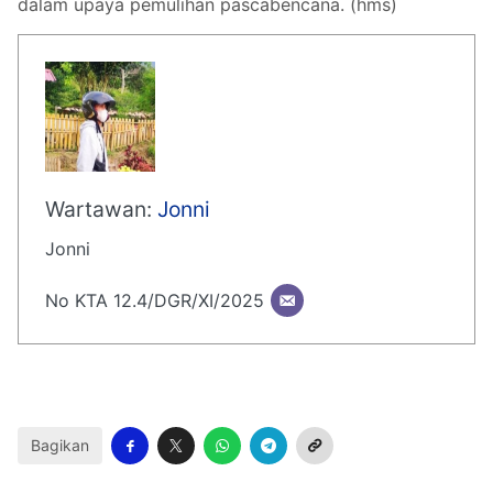
dalam upaya pemulihan pascabencana. (hms)
Wartawan:
Jonni
Jonni
No KTA 12.4/DGR/XI/2025
Bagikan