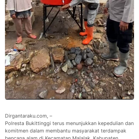
Dirgantaraku.com, –
Polresta Bukittinggi terus menunjukkan kepedulian dan
komitmen dalam membantu masyarakat terdampak
bencana alam di Kecamatan Malalak, Kabupaten