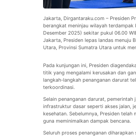
Jakarta, Dirgantaraku.com – Presiden 
berangkat meninjau wilayah terdampak b
Desember 2025) sekitar pukul 06.00 WI
Jakarta, Presiden lepas landas menuju B
Utara, Provinsi Sumatra Utara untuk me
Pada kunjungan ini, Presiden diagendaka
titik yang mengalami kerusakan dan ga
langkah-langkah penanganan darurat tela
terkoordinasi.
Selain penanganan darurat, pemerintah
infrastruktur dasar seperti akses jalan,
kesehatan. Sebelumnya, Presiden telah 
guna meminimalkan dampak bencana.
Seluruh proses penanganan diharapkan 