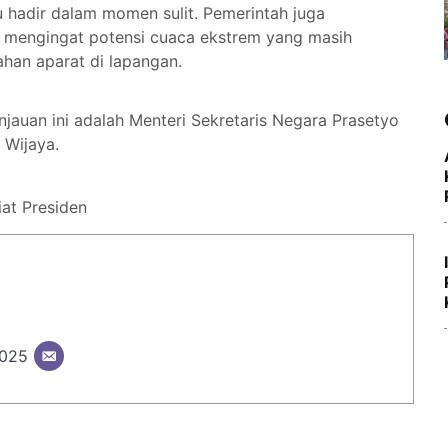
 hadir dalam momen sulit. Pemerintah juga
mengingat potensi cuaca ekstrem yang masih
ahan aparat di lapangan.
jauan ini adalah Menteri Sekretaris Negara Prasetyo
 Wijaya.
iat Presiden
2025