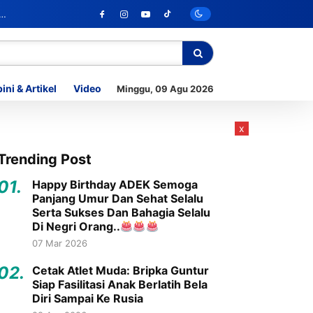
ini & Artikel
Video
Minggu, 09 Agu 2026
x
Trending Post
01.
Happy Birthday ADEK Semoga
Panjang Umur Dan Sehat Selalu
Serta Sukses Dan Bahagia Selalu
Di Negri Orang..
07 Mar 2026
02.
Cetak Atlet Muda: Bripka Guntur
Siap Fasilitasi Anak Berlatih Bela
Diri Sampai Ke Rusia