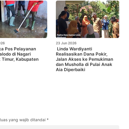
026
23 Jun 2026
ka Pos Pelayanan
Linda Wardiyanti
lodo di Nagari
Realisasikan Dana Pokir,
 Timur, Kabupaten
Jalan Akses ke Pemukiman
dan Musholla di Pulai Anak
Aia Diperbaiki
Ruas yang wajib ditandai
*