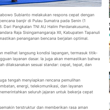
Prabowo Subianto melakukan respons cepat dengan
encana banjir di Pulau Sumatra pada Senin (1
B. Dari Pangkalan TNI AU Halim Perdanakusuma,
andara Raja Sisingamangaraja XII, Kabupaten Tapanuli
mastikan penanganan bencana berjalan optimal.
n melihat langsung kondisi lapangan, termasuk titik-
ngguan layanan dasar. Ia juga akan memastikan bahwa
h dilaksanakan sesuai standar: cepat, tepat, dan
 juga tengah menyiapkan rencana pemulihan
 jembatan, energi, telekomunikasi, dan layanan
memerintahkan seluruh jajaran untuk bekerja cepat
semakin terstruktur dan memberikan rasa aman