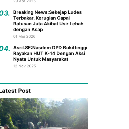
29 Apr 2026
03.
Breaking News:Sekejap Ludes
Terbakar, Kerugian Capai
Ratusan Juta Akibat Usir Lebah
dengan Asap
01 Mei 2026
04.
Asril.SE:Nasdem DPD Bukittinggi
Rayakan HUT K-14 Dengan Aksi
Nyata Untuk Masyarakat
12 Nov 2025
Latest Post