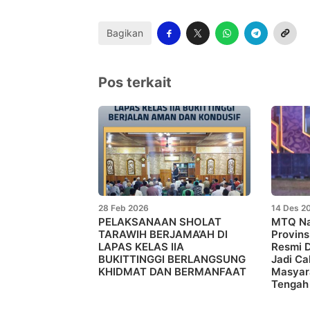
Bagikan
Pos terkait
28 Feb 2026
14 Des 2
PELAKSANAAN SHOLAT
MTQ Na
TARAWIH BERJAMA’AH DI
Provins
LAPAS KELAS IIA
Resmi D
BUKITTINGGI BERLANGSUNG
Jadi C
KHIDMAT DAN BERMANFAAT
Masyar
Tengah