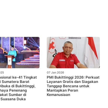
025
07 Jan 2026
sional ke-41 Tingkat
PMI Bukittinggi 2026: Perkuat
i Sumatera Barat
Layanan Gratis dan Siagakan
ibuka di Bukittinggi,
Tanggap Bencana untuk
ahaya Penenang
Mantapkan Peran
akat Sumbar di
Kemanusiaan
 Suasana Duka