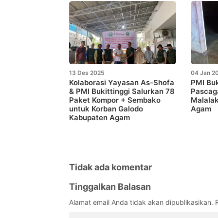
13 Des 2025
04 Jan 2
Kolaborasi Yayasan As-Shofa
PMI Bu
& PMI Bukittinggi Salurkan 78
Pascaga
Paket Kompor + Sembako
Malalak
untuk Korban Galodo
Agam
Kabupaten Agam
Tidak ada komentar
Tinggalkan Balasan
Alamat email Anda tidak akan dipublikasikan.