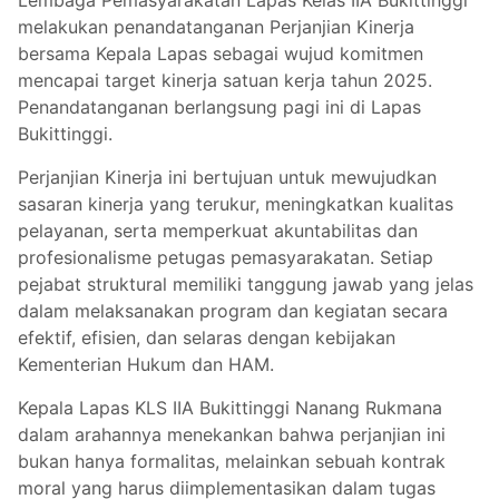
Lembaga Pemasyarakatan Lapas Kelas IIA Bukittinggi
melakukan penandatanganan Perjanjian Kinerja
bersama Kepala Lapas sebagai wujud komitmen
mencapai target kinerja satuan kerja tahun 2025.
Penandatanganan berlangsung pagi ini di Lapas
Bukittinggi.
Perjanjian Kinerja ini bertujuan untuk mewujudkan
sasaran kinerja yang terukur, meningkatkan kualitas
pelayanan, serta memperkuat akuntabilitas dan
profesionalisme petugas pemasyarakatan. Setiap
pejabat struktural memiliki tanggung jawab yang jelas
dalam melaksanakan program dan kegiatan secara
efektif, efisien, dan selaras dengan kebijakan
Kementerian Hukum dan HAM.
Kepala Lapas KLS IIA Bukittinggi Nanang Rukmana
dalam arahannya menekankan bahwa perjanjian ini
bukan hanya formalitas, melainkan sebuah kontrak
moral yang harus diimplementasikan dalam tugas