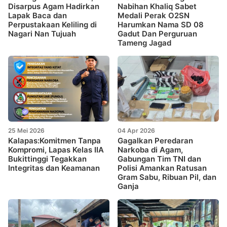
Disarpus Agam Hadirkan
Nabihan Khaliq Sabet
Lapak Baca dan
Medali Perak O2SN
Perpustakaan Keliling di
Harumkan Nama SD 08
Nagari Nan Tujuah
Gadut Dan Perguruan
Tameng Jagad
25 Mei 2026
04 Apr 2026
Kalapas:Komitmen Tanpa
Gagalkan Peredaran
Kompromi, Lapas Kelas IIA
Narkoba di Agam,
Bukittinggi Tegakkan
Gabungan Tim TNI dan
Integritas dan Keamanan
Polisi Amankan Ratusan
Gram Sabu, Ribuan Pil, dan
Ganja